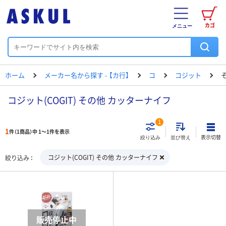
カゴ
メニュー
ホーム
メーカー名から探す - 【カ行】
コ
コジット
コジット(COGIT) その他 カッターナイフ
1
1
件（1商品）中 1～1件を表示
表示切替
絞り込み
並び替え
コジット(COGIT) その他 カッターナイフ
絞り込み