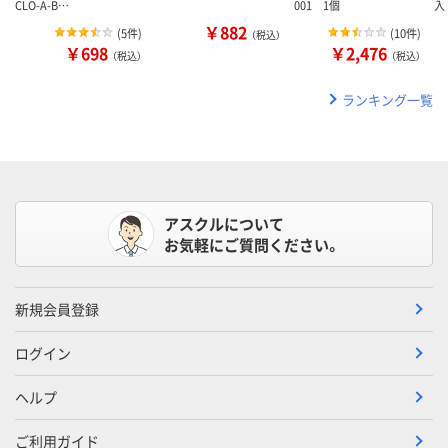
CLO-A-B…
001 1個
入
￥882
(
5件
)
(
10件
)
（税込）
￥698
￥2,476
（税込）
（税込）
ランキング一覧
アスクルについて
お気軽にご質問ください。
新規会員登録
ログイン
ヘルプ
ご利用ガイド