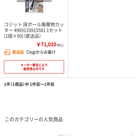
コジット 段ボール廃棄物カッ
ター 4969133915581 1セット
(1個×90)（直送品）
￥71,010
（税込）
直送品
Clogiからお届け
メーカー都合により
販売停止中です
1件（1商品）中 1件目～1件目
このカテゴリーの人気商品