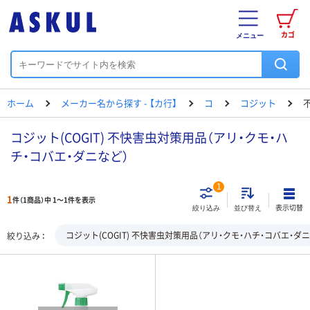
カゴ
メニュー
ホーム
メーカー名から探す - 【カ行】
コ
コジット
コジット(COGIT) 不快害虫対策用品（アリ・クモ・ハ
チ・コバエ・ダニなど）
1
1
件（1商品）中 1～1件を表示
表示切替
絞り込み
並び替え
コジット(COGIT) 不快害虫対策用品（アリ・クモ・ハチ・コバエ・ダ
絞り込み