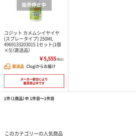
コジット カメムシイヤイヤ
(スプレータイプ) 250ML
4969133203015 1セット(1個
×5)（直送品）
￥5,555
（税込）
直送品
Clogiからお届け
メーカー都合により
販売停止中です
1件（1商品）中 1件目～1件目
このカテゴリーの人気商品