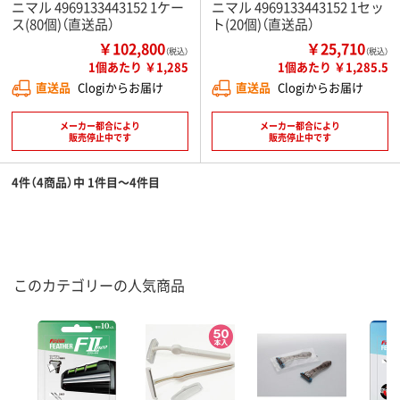
ニマル 4969133443152 1ケー
ニマル 4969133443152 1セッ
ス(80個)（直送品）
ト(20個)（直送品）
￥102,800
￥25,710
（税込）
（税込）
1個あたり ￥1,285
1個あたり ￥1,285.5
直送品
Clogiからお届け
直送品
Clogiからお届け
メーカー都合により
メーカー都合により
販売停止中です
販売停止中です
4件（4商品）中 1件目～4件目
このカテゴリーの人気商品