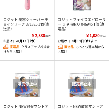
コジット 美容シェーバー チ
コジット フェイスエピローラ
ョイソリーナ 371325 1個（直
ー うぶ毛取り 046945 1個（直
送品）
送品）
￥2,330
￥1,080
（税込）
（税込）
お届け日：
8月13日（木）
お届け日：
8月19日（水）まで
直送品
クラスアップ株式会
直送品
もっと快適本舗から
社からお届け
お届け
コジット NEW散髪マントア
コジット NEW散髪マントア