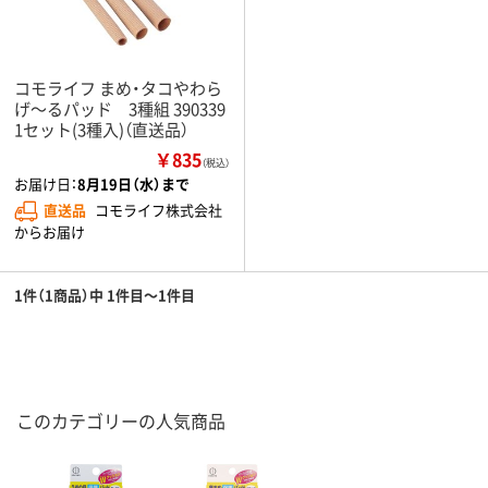
コモライフ まめ・タコやわら
げ～るパッド 3種組 390339
1セット(3種入)（直送品）
￥835
（税込）
お届け日：
8月19日（水）まで
直送品
コモライフ株式会社
からお届け
1件（1商品）中 1件目～1件目
このカテゴリーの人気商品