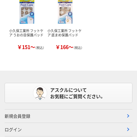
小久保工業所 フットケ
小久保工業所 フットケ
ア うおの目保護パッド
ア 底まめ保護パッド
￥151～
￥166～
（税込）
（税込）
アスクルについて
お気軽にご質問ください。
新規会員登録
ログイン