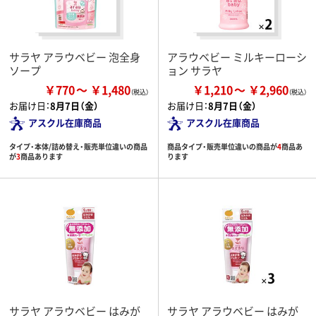
サラヤ アラウベビー 泡全身
アラウベビー ミルキーローシ
ソープ
ョン サラヤ
￥770
￥1,480
￥1,210
￥2,960
お届け日：
8月7日（金）
お届け日：
8月7日（金）
アスクル在庫商品
アスクル在庫商品
タイプ・本体/詰め替え・販売単位違いの商品
商品タイプ・販売単位違いの商品が
4
商品あ
が
3
商品あります
ります
サラヤ アラウベビー はみが
サラヤ アラウベビー はみが