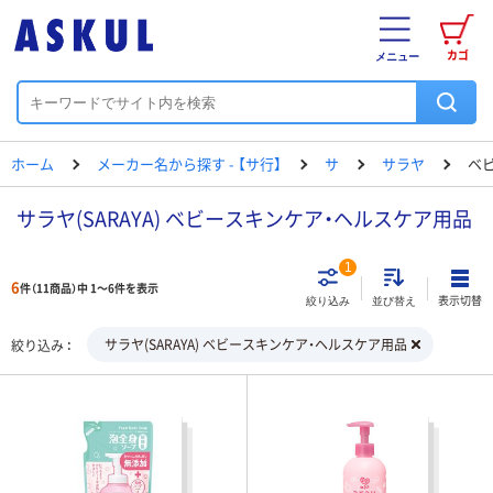
カゴ
メニュー
ホーム
メーカー名から探す - 【サ行】
サ
サラヤ
ベ
サラヤ(SARAYA) ベビースキンケア・ヘルスケア用品
1
6
件（11商品）中 1～6件を表示
表示切替
絞り込み
並び替え
サラヤ(SARAYA) ベビースキンケア・ヘルスケア用品
絞り込み