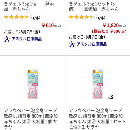
きジェル 35g 1個 無添
きジェル 35g 1セット（3
加 赤ちゃん
個） 無添加 赤ちゃん
（
）
（
）
6件
6件
￥610
￥1,820
（税込）
（税込）
1個あたり ￥606.67
お届け日：
8月7日（金）
お届け日：
8月7日（金）
アスクル在庫商品
アスクル在庫商品
アラウベビー 泡全身ソープ
アラウベビー 泡全身ソープ
敏感肌 詰替用 800ml 無添加
敏感肌 詰替用 800ml 無添加
赤ちゃん 沐浴 大容量 1個 サ
赤ちゃん 沐浴 大容量 1セット
ラヤ
（1個×3）サラヤ