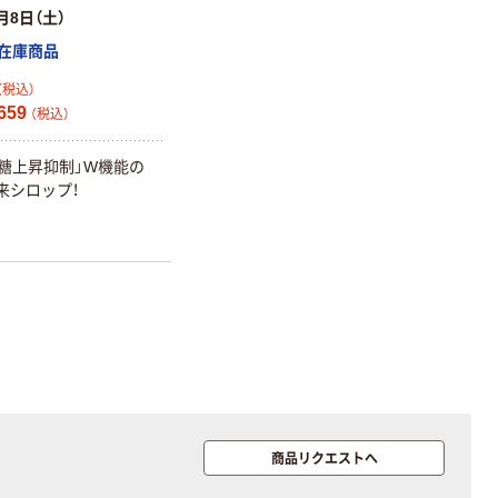
月8日（土）
在庫商品
（税込）
659
（税込）
血糖上昇抑制」W機能の
来シロップ！
商品リクエストへ