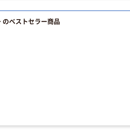
ー のベストセラー商品
糖