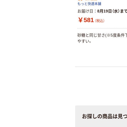
もっと快適本舗
お届け日
8月19日（水）ま
￥581
（税込）
砂糖と同じ甘さ(※5度条件
やすい。
お探しの商品は見