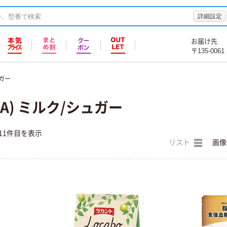
詳細設定
お届け先
〒135-0061
ガー
YA) ミルク/シュガー
11件目を表示
リスト
画像