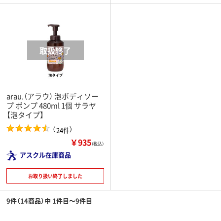
arau.（アラウ） 泡ボディソー
プ ポンプ 480ml 1個 サラヤ
【泡タイプ】
（
）
24件
￥935
（税込）
アスクル在庫商品
お取り扱い終了しました
9件（14商品）中 1件目～9件目