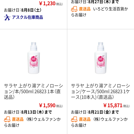
お届け日：
8月27日（木）まで
￥1,230
（税込）
直送品
いろどり生活百貨か
お届け日：
8月8日（土）
らお届け
アスクル在庫商品
サラヤ 上がり湯アミノローシ
サラヤ 上がり湯アミノローシ
ョン/本/500ml 26823 1本（直
ョン/ケース/500ml 26823 1ケ
送品）
ース(10本入)（直送品）
￥1,590
￥15,871
（税込）
（税込）
お届け日：
8月13日（木）まで
お届け日：
8月21日（金）まで
直送品
（株）ウェルファンか
直送品
（株）ウェルファンか
らお届け
らお届け