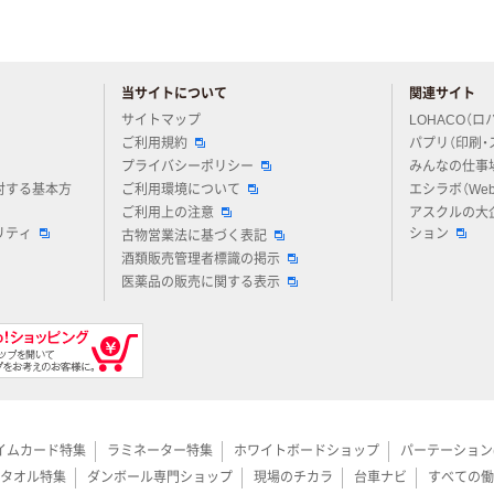
当サイトについて
関連サイト
アスクルについてお気軽にご質問ください
サイトマップ
LOHACO（ロ
ご利用規約
パプリ（印刷・
プライバシーポリシー
みんなの仕事
対する基本方
ご利用環境について
エシラボ（We
ご利用上の注意
アスクルの大
リティ
ション
古物営業法に基づく表記
酒類販売管理者標識の掲示
医薬品の販売に関する表示
イムカード特集
ラミネーター特集
ホワイトボードショップ
パーテーション
タオル特集
ダンボール専門ショップ
現場のチカラ
台車ナビ
すべての働