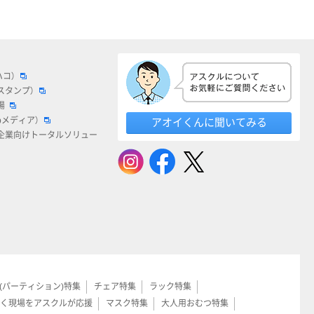
ハコ）
スタンプ）
場
bメディア）
アオイくんに聞いてみる
企業向けトータルソリュー
(パーティション)特集
チェア特集
ラック特集
く現場をアスクルが応援
マスク特集
大人用おむつ特集