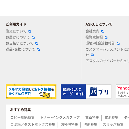
ご利用ガイド
ASKUL について
注文について
会社案内
お届けについて
投資家情報
お支払いについて
環境・社会活動報告
返品・交換について
カスタマーハラスメントに
針
アスクルのサイバーセキュ
おすすめ特集
コピー用紙特集
トナー・インクメガストア
電卓特集
電池特集
タ
ゴミ箱／ダストボックス特集
お掃除特集
洗剤特集
スリッパ特集