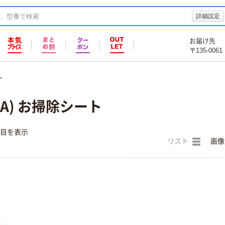
詳細設定
お届け先
〒135-0061
ト
YA) お掃除シート
件目を表示
リスト
画像