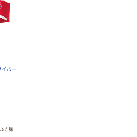
ワイパー
とふき簡