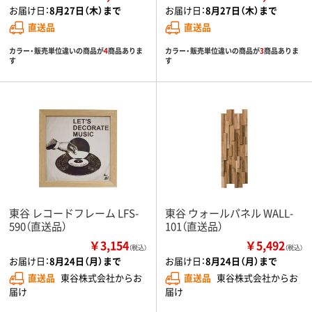
お届け日：
8月27日（木）まで
お届け日：
8月27日（木）まで
直送品
直送品
カラー・販売単位違いの商品が
4
商品ありま
カラー・販売単位違いの商品が
3
商品ありま
す
す
東谷 レコードフレーム LFS-
東谷 ウォールパネル WALL-
590（直送品）
101（直送品）
￥3,154
￥5,492
（税込）
（税込）
お届け日：
8月24日（月）まで
お届け日：
8月24日（月）まで
直送品
東谷株式会社からお
直送品
東谷株式会社からお
届け
届け