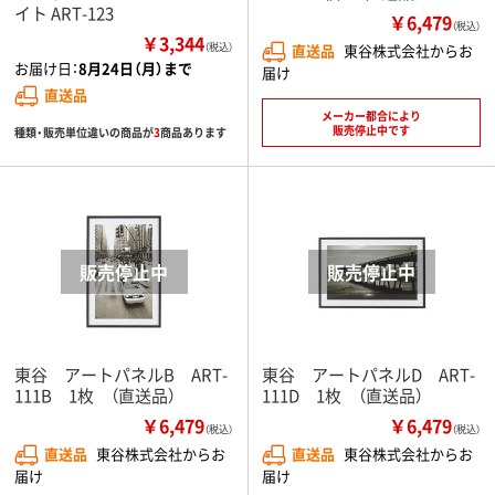
イト ART-123
￥6,479
（税込）
￥3,344
（税込）
直送品
東谷株式会社からお
お届け日：
8月24日（月）まで
届け
直送品
メーカー都合により
販売停止中です
種類・販売単位違いの商品が
3
商品あります
東谷 アートパネルB ART-
東谷 アートパネルD ART-
111B 1枚 （直送品）
111D 1枚 （直送品）
￥6,479
￥6,479
（税込）
（税込）
直送品
東谷株式会社からお
直送品
東谷株式会社からお
届け
届け