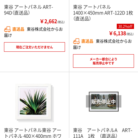
東谷 アートパネル ART-
東谷 アートパネル
94D（直送品）
1400×450mm ART-122D 1枚
（直送品）
￥2,662
（税込）
30.2%off
直送品
東谷株式会社からお
￥6,138
届け
（税込）
直送品
東谷株式会社からお
届け
現在ご注文いただけません
メーカー都合により
販売停止中です
東谷 アートパネル東谷 アー
東谷 アートパネルA ART-
トパネル 400×400mm ホワ
111A 1枚 （直送品）