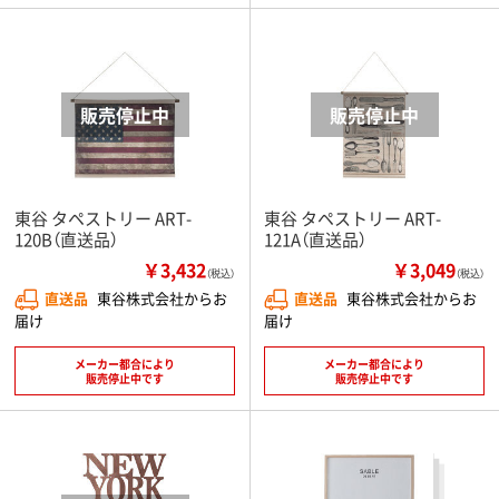
東谷 タペストリー ART-
東谷 タペストリー ART-
120B（直送品）
121A（直送品）
￥3,432
￥3,049
（税込）
（税込）
直送品
東谷株式会社からお
直送品
東谷株式会社からお
届け
届け
メーカー都合により
メーカー都合により
販売停止中です
販売停止中です