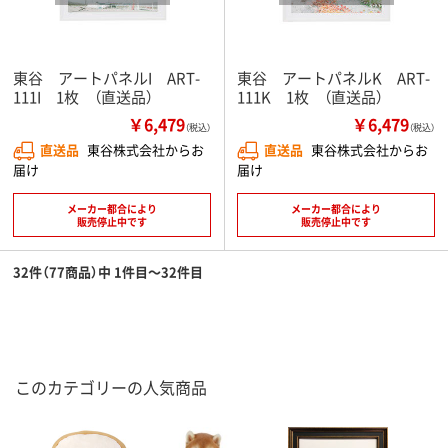
東谷 アートパネルI ART-
東谷 アートパネルK ART-
111I 1枚 （直送品）
111K 1枚 （直送品）
￥6,479
￥6,479
（税込）
（税込）
直送品
東谷株式会社からお
直送品
東谷株式会社からお
届け
届け
メーカー都合により
メーカー都合により
販売停止中です
販売停止中です
32件（77商品）中 1件目～32件目
このカテゴリーの人気商品