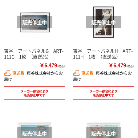
東谷 アートパネルG ART-
東谷 アートパネルH ART-
111G 1枚 （直送品）
111H 1枚 （直送品）
￥6,479
￥6,479
（税込）
（税込）
直送品
東谷株式会社からお
直送品
東谷株式会社からお
届け
届け
メーカー都合により
メーカー都合により
販売停止中です
販売停止中です