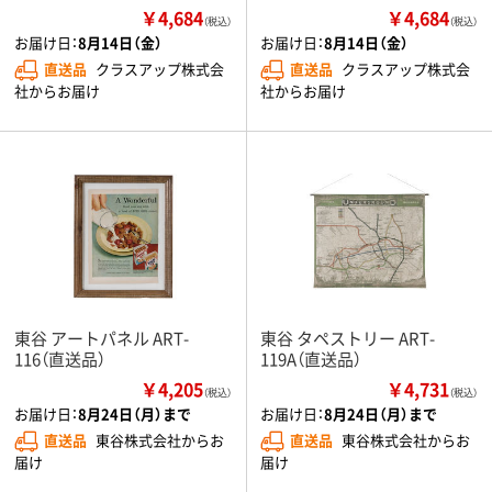
￥4,684
￥4,684
（税込）
（税込）
お届け日：
8月14日（金）
お届け日：
8月14日（金）
直送品
クラスアップ株式会
直送品
クラスアップ株式会
社からお届け
社からお届け
東谷 アートパネル ART-
東谷 タペストリー ART-
116（直送品）
119A（直送品）
￥4,205
￥4,731
（税込）
（税込）
お届け日：
8月24日（月）まで
お届け日：
8月24日（月）まで
直送品
東谷株式会社からお
直送品
東谷株式会社からお
届け
届け