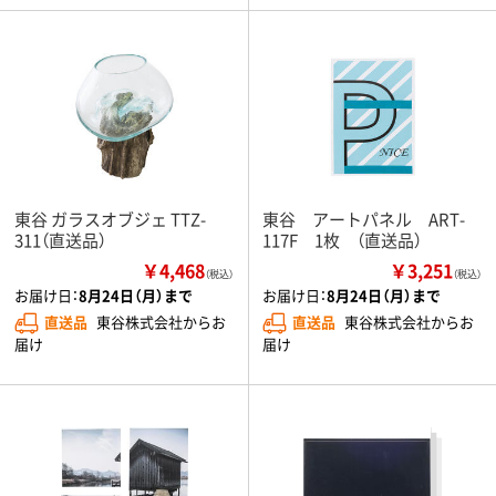
東谷 ガラスオブジェ TTZ-
東谷 アートパネル ART-
311（直送品）
117F 1枚 （直送品）
￥4,468
￥3,251
（税込）
（税込）
お届け日：
8月24日（月）まで
お届け日：
8月24日（月）まで
直送品
東谷株式会社からお
直送品
東谷株式会社からお
届け
届け