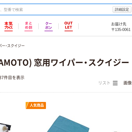
詳細設定
お届け先
〒135-0061
パー・スクイジー
RAMOTO) 窓用ワイパー・スクイジー
37件目を表示
リスト
画像
人気商品