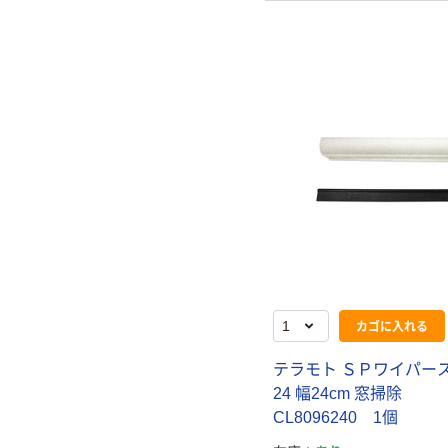
カゴに入れる
テラモト ＳＰワイパ
24 幅24cm 窓掃除
CL8096240 1個