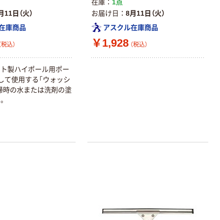
在庫
1点
月11日（火）
お届け日
8月11日（火）
在庫商品
アスクル在庫商品
￥1,928
（税込）
（税込）
モト製ハイポール用ポー
トして使用する「ウォッシ
掃時の水または洗剤の塗
。