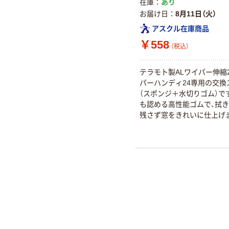
在庫
あり
お届け日
8月11日（火）
アスクル在庫商品
￥558
（税込）
テラモト製ALワイパー伸縮2
パーハンディ24専用の交換
（スポンジ＋水切りゴム）で
も認める高性能ゴムで、拭
残さず窓をきれいに仕上げ