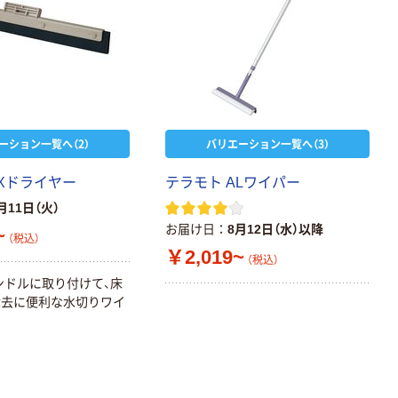
ーション一覧へ（2）
バリエーション一覧へ（3）
FXドライヤー
テラモト ALワイパー
月11日（火）
お届け日
8月12日（水）以降
~
（税込）
￥2,019~
（税込）
ンドルに取り付けて、床
除去に便利な水切りワイ