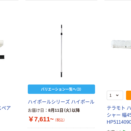
バリエーション一覧へ（3）
ハイポールシリーズ ハイポール
ースペア
テラモト 
お届け日
8月11日（火）以降
シャー 幅4
￥7,611~
（税込）
HP51140