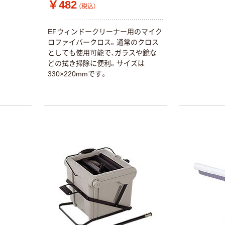
￥482
（税込）
EFウィンドークリーナー用のマイク
ロファイバークロス。通常のクロス
としても使用可能で、ガラスや鏡な
どの拭き掃除に便利。サイズは
330×220mmです。