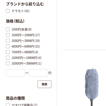
ブランドから絞り込む
テラモト（41）
価格（税込）
1000円未満（8）
1000円～1999円（17）
2000円～3999円（19）
4000円～6999円（15）
7000円～9999円（4）
10000円～19999円（4）
20000円～39999円（1）
〜
円
検索
商品の種類
カタログ掲載品（2）