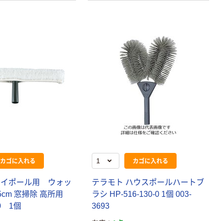
カゴに入れる
カゴに入れる
ハイポール用 ウォッ
テラモト ハウスポールハートブ
5cm 窓掃除 高所用
ラシ HP-516-130-0 1個 003-
90 1個
3693