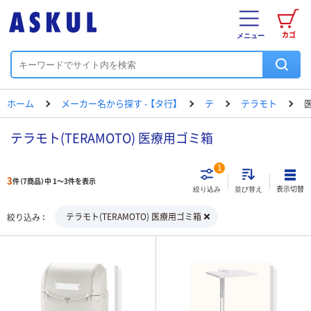
カゴ
メニュー
ホーム
メーカー名から探す - 【タ行】
テ
テラモト
テラモト(TERAMOTO) 医療用ゴミ箱
1
3
件（7商品）中 1～3件を表示
表示切替
絞り込み
並び替え
テラモト(TERAMOTO) 医療用ゴミ箱
絞り込み