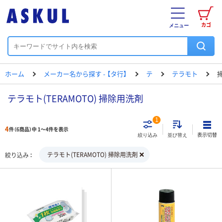
カゴ
メニュー
ホーム
メーカー名から探す - 【タ行】
テ
テラモト
テラモト(TERAMOTO) 掃除用洗剤
1
4
件（6商品）中 1～4件を表示
表示切替
絞り込み
並び替え
テラモト(TERAMOTO) 掃除用洗剤
絞り込み