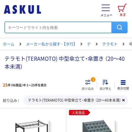
カゴ
メニュー
ホーム
メーカー名から探す - 【タ行】
テ
テラモト
テラモト(TERAMOTO) 中型傘立て・傘置き （20～40
本未満）
1
25
件（46商品）中 1～25件を表示
表示切替
絞り込み
並び替え
テラモト(TERAMOTO) 中型傘立て・傘置き （20～40本未満）
絞り込み
人気商品