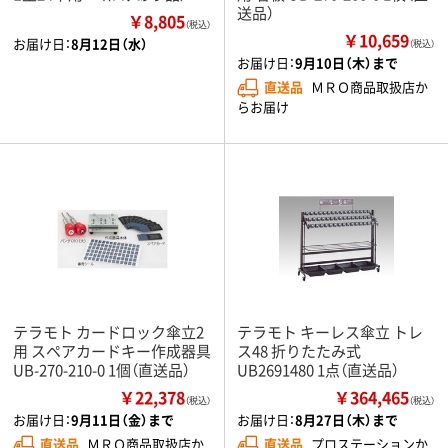
送品）
￥8,805
（税込）
￥10,659
お届け日：
8月12日（水）
（税込）
お届け日：
9月10日（木）まで
直送品
ＭＲＯ商品取扱店か
らお届け
テラモト カードロック傘立2
テラモト キーレス傘立 トレ
用 スペアカードキー作成器具
ス48 折りたたみ式
UB-270-210-0 1個（直送品）
UB2691480 1点（直送品）
￥22,378
￥364,465
（税込）
（税込）
お届け日：
9月11日（金）まで
お届け日：
8月27日（木）まで
直送品
ＭＲＯ商品取扱店か
直送品
プロステーションか