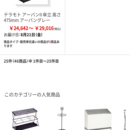
テラモト アーバンII 傘立 高さ
475mm アーバングレー
￥24,642
￥29,016
お届け日：
8月21日（金）
商品タイプ・販売単位違いの商品が
2
商品あ
ります
25件（46商品）中 1件目～25件目
このカテゴリーの人気商品