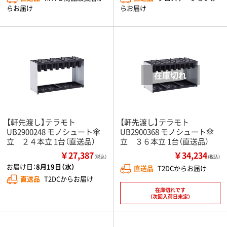
らお届け
らお届け
【軒先渡し】テラモト
【軒先渡し】テラモト
UB2900248 モノシュート傘
UB2900368 モノシュート傘
立 ２４本立 1台（直送品）
立 ３６本立 1台（直送品）
￥27,387
￥34,234
（税込）
（税込）
お届け日：
8月19日（水）
直送品
T2DCからお届け
直送品
T2DCからお届け
在庫切れです
（次回入荷日未定）