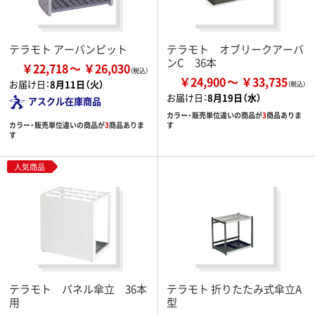
テラモト アーバンピット
テラモト オブリークアーバ
ンC 36本
￥22,718
￥26,030
￥24,900
￥33,735
お届け日：
8月11日（火）
お届け日：
8月19日（水）
アスクル在庫商品
カラー・販売単位違いの商品が
3
商品ありま
カラー・販売単位違いの商品が
3
商品ありま
す
す
人気商品
テラモト パネル傘立 36本
テラモト 折りたたみ式傘立A
用
型