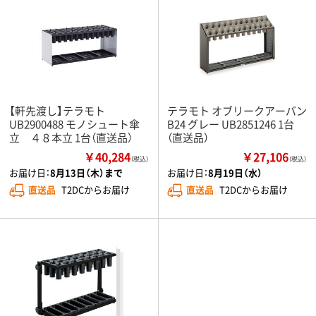
【軒先渡し】テラモト
テラモト オブリークアーバン
UB2900488 モノシュート傘
B24 グレー UB2851246 1台
立 ４８本立 1台（直送品）
（直送品）
￥40,284
￥27,106
（税込）
（税込）
お届け日：
8月13日（木）まで
お届け日：
8月19日（水）
直送品
T2DCからお届け
直送品
T2DCからお届け