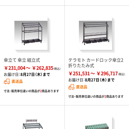
傘立て 傘立 組立式
テラモト カードロック傘立2
折りたたみ式
￥231,004
￥262,835
￥251,531
￥296,717
お届け日：
8月27日（木）まで
お届け日：
8月27日（木）まで
直送品
直送品
寸法・販売単位違いの商品が
2
商品あります
寸法・販売単位違いの商品が
2
商品あります