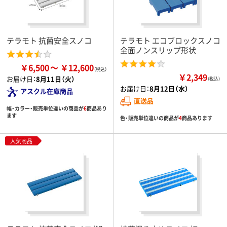
テラモト 抗菌安全スノコ
テラモト エコブロックスノコ
全面ノンスリップ形状
￥6,500
￥12,600
￥2,349
お届け日：
8月11日（火）
（税込）
お届け日：
8月12日（水）
アスクル在庫商品
直送品
幅・カラー・販売単位違いの商品が
6
商品あり
ます
色・販売単位違いの商品が
4
商品あります
人気商品