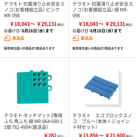
テラモト 抗菌滑り止め安全ス
テラモト 抗菌滑り止め安全ス
ノコ（お客様組立品） ピンク
ノコ（お客様組立品） 緑 MR-
MR-098
098
￥18,043
￥29,131
￥18,043
￥29,131
お届け日：
8月26日（水）まで
お届け日：
8月26日（水）まで
直送品
直送品
販売単位違いの商品が
3
商品あります
販売単位違いの商品が
3
商品あります
テラモト タッチマット2専用
テラモト エコブロックスノ
ふち 角ふち 緑 MR-064-690-1
コ ブルー（本体＋ジョイン
1個 782-4904（直送品）
ト材セット）
￥282
￥13,856
￥21,600
（税込）