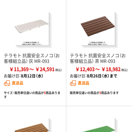
テラモト 抗菌安全スノコ（お
テラモト 抗菌安全スノコ（お
客様組立品） 灰 MR-093
客様組立品） 茶 MR-093
￥11,369
￥24,591
￥12,403
￥18,982
お届け日：
8月12日（水）
お届け日：
8月26日（水）まで
直送品
直送品
サイズ・販売単位違いの商品が
5
商品ありま
販売単位違いの商品が
3
商品あります
す