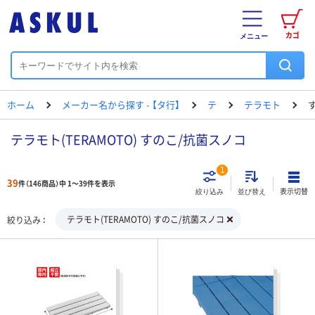
カゴ
メニュー
ホーム
メーカー名から探す - 【タ行】
テ
テラモト
テラモト(TERAMOTO) すのこ/抗菌スノコ
1
39
件（146商品）中 1～39件を表示
表示切替
絞り込み
並び替え
テラモト(TERAMOTO) すのこ/抗菌スノコ
絞り込み