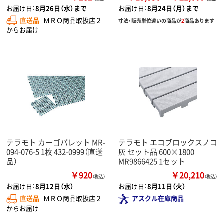
お届け日：
8月26日（水）まで
お届け日：
8月24日（月）まで
直送品
ＭＲＯ商品取扱店２
寸法・販売単位違いの商品が
2
商品あります
からお届け
テラモト カーゴパレット MR-
テラモト エコブロックスノコ
094-076-5 1枚 432-0999（直送
灰 セット品 600×1800
品）
MR9866425 1セット
￥920
￥20,210
（税込）
（税込）
お届け日：
8月12日（水）
お届け日：
8月11日（火）
直送品
ＭＲＯ商品取扱店２
アスクル在庫商品
からお届け