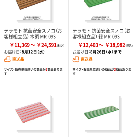
テラモト 抗菌安全スノコ（お
テラモト 抗菌安全スノコ（お
客様組立品） 木調 MR-093
客様組立品） 緑 MR-093
￥11,369
￥24,591
￥12,403
￥18,982
お届け日：
8月12日（水）
お届け日：
8月26日（水）まで
直送品
直送品
サイズ・販売単位違いの商品が
5
商品ありま
サイズ・販売単位違いの商品が
3
商品ありま
す
す