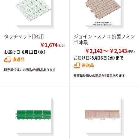
タッチマット[[R2]]
ジョイントスノコ 抗菌フミン
ゴ 本駒
￥1,674
（税込）
￥2,142
￥2,143
お届け日：
8月12日（水）
お届け日：
8月26日（水）まで
直送品
直送品
販売単位違いの商品が
4
商品あります
販売単位違いの商品が
4
商品あります