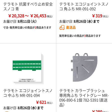
テラモト 抗菌すべり止め安全
テラモト エコジョイントスノ
スノコ 青
コ 角ふち MR-091-092
￥20,328
￥26,453
￥319
（税込）
お届け日：
8月11日（火）
お届け日：
8月26日（水）まで
直送品
寸法・販売単位違いの商品が
2
商品あります
販売単位違いの商品が
3
商品あります
テラモト エコジョイントスノ
テラモト カラーブラッシュ
コ 中ふち MR-091-094
専用角ふち ライトグレー MR-
096-890-6 1個 782-5391（直送
￥621
（税込）
品）
お届け日：
8月26日（水）まで
￥280