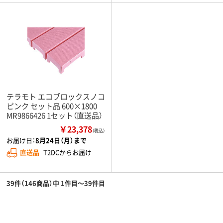
テラモト エコブロックスノコ
ピンク セット品 600×1800
MR9866426 1セット（直送品）
￥23,378
（税込）
お届け日：
8月24日（月）まで
直送品
T2DCからお届け
39件（146商品）中 1件目～39件目