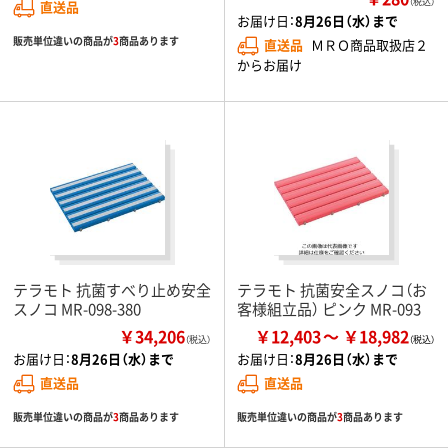
（税込）
直送品
お届け日：
8月26日（水）まで
販売単位違いの商品が
3
商品あります
直送品
ＭＲＯ商品取扱店２
からお届け
テラモト 抗菌すべり止め安全
テラモト 抗菌安全スノコ（お
スノコ MR-098-380
客様組立品） ピンク MR-093
￥34,206
￥12,403
￥18,982
（税込）
お届け日：
8月26日（水）まで
お届け日：
8月26日（水）まで
直送品
直送品
販売単位違いの商品が
3
商品あります
販売単位違いの商品が
3
商品あります