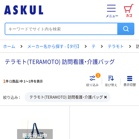
カゴ
メニュー
ホーム
メーカー名から探す - 【タ行】
テ
テラモト
テラモト(TERAMOTO) 訪問看護・介護バッグ
1
1
件（1商品）中 1～1件を表示
表示切替
絞り込み
並び替え
テラモト(TERAMOTO) 訪問看護・介護バッグ
絞り込み