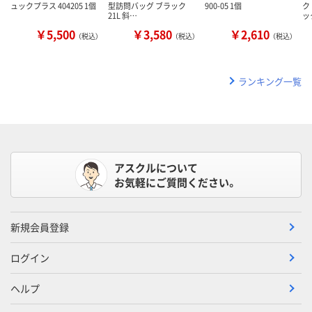
ュックプラス 404205 1個
型訪問バッグ ブラック
900-05 1個
ク
21L 斜…
ッ
￥5,500
￥3,580
￥2,610
（税込）
（税込）
（税込）
ランキング一覧
アスクルについて
お気軽にご質問ください。
新規会員登録
ログイン
ヘルプ