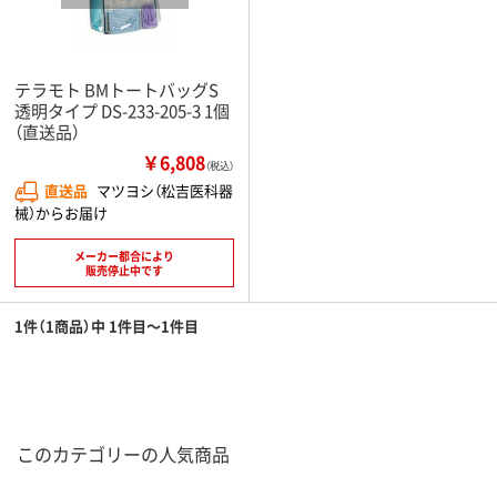
テラモト BMトートバッグS
透明タイプ DS-233-205-3 1個
（直送品）
￥6,808
（税込）
直送品
マツヨシ（松吉医科器
械）からお届け
メーカー都合により
販売停止中です
1件（1商品）中 1件目～1件目
このカテゴリーの人気商品