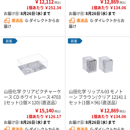
￥12,112
￥12,869
（税込）
（税込）
1個あたり ￥252.34
1個あたり ￥134.06
お届け日：
8月26日（水）まで
お届け日：
8月26日（水）まで
直送品
G-ダイレクトからお
直送品
G-ダイレクトからお
届け
届け
新着
新着
山田化学 クリアピクチャーケ
山田化学 リップル03 モノト
ース CD ホワイトレース 4703
ーン ブラウン/クリア 12141 1
1セット(1個×120)（直送品）
セット(1個×96)（直送品）
￥15,140
￥12,869
（税込）
（税込）
1個あたり ￥126.17
1個あたり ￥134.06
お届け日：
8月26日（水）まで
お届け日：
8月26日（水）まで
直送品
G-ダイレクトからお
直送品
G-ダイレクトからお