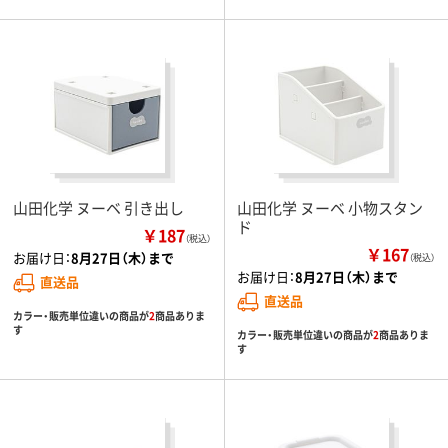
山田化学 ヌーベ 引き出し
山田化学 ヌーベ 小物スタン
ド
￥187
（税込）
￥167
お届け日：
8月27日（木）まで
（税込）
お届け日：
8月27日（木）まで
直送品
直送品
カラー・販売単位違いの商品が
2
商品ありま
す
カラー・販売単位違いの商品が
2
商品ありま
す