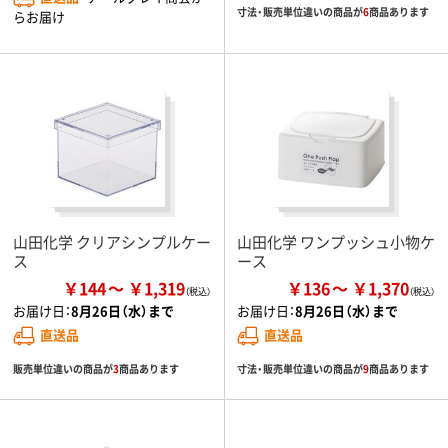
寸法・販売単位違いの商品が
6
商品あります
らお届け
山田化学 クリアシンプルケー
山田化学 ワンプッシュ小物ケ
ス
ース
￥144
￥1,319
￥136
￥1,370
お届け日：
8月26日（水）まで
お届け日：
8月26日（水）まで
直送品
直送品
販売単位違いの商品が
3
商品あります
寸法・販売単位違いの商品が
9
商品あります