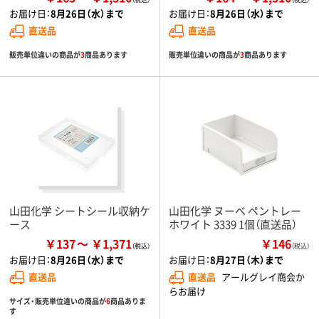
お届け日：
8月26日（水）まで
お届け日：
8月26日（水）まで
直送品
直送品
販売単位違いの商品が
3
商品あります
販売単位違いの商品が
3
商品あります
山田化学 シートシール収納ケ
山田化学 ヌーベ ペントレー
ース
ホワイト 3339 1個（直送品）
￥137
￥1,371
￥146
（税込）
お届け日：
8月26日（水）まで
お届け日：
8月27日（木）まで
直送品
直送品
アールグレイ商会か
らお届け
サイズ・販売単位違いの商品が
6
商品ありま
す