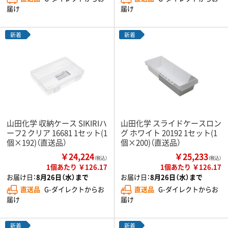
届け
届け
新着
新着
山田化学 収納ケース SIKIRIハ
山田化学 スライドケースロン
ーフ2 クリア 16681 1セット(1
グ ホワイト 20192 1セット(1
個×192)（直送品）
個×200)（直送品）
￥24,224
￥25,233
（税込）
（税込）
1個あたり ￥126.17
1個あたり ￥126.17
お届け日：
8月26日（水）まで
お届け日：
8月26日（水）まで
直送品
G-ダイレクトからお
直送品
G-ダイレクトからお
届け
届け
新着
新着