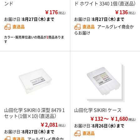
ンド
ド ホワイト 3340 1個（直送品）
￥176
￥136
（税込）
（税込）
お届け日：
8月27日（木）まで
お届け日：
8月27日（木）まで
直送品
直送品
アールグレイ商会か
らお届け
カラー・販売単位違いの商品が
2
商品ありま
す
山田化学 SIKIRI 0 深型 8479 1
山田化学 SIKIRI ケース
セット(1個×10)（直送品）
￥132
￥1,680
￥2,081
お届け日：
8月26日（水）まで
（税込）
お届け日：
8月27日（木）まで
直送品
直送品
アールグレイ商会か