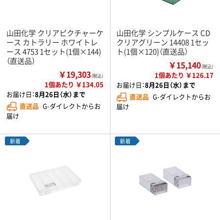
山田化学 クリアピクチャーケ
山田化学 シンプルケース CD
ース カトラリー ホワイトレ
クリアグリーン 14408 1セッ
ース 4753 1セット(1個×144)
ト(1個×120)（直送品）
（直送品）
￥15,140
（税込）
￥19,303
1個あたり ￥126.17
（税込）
1個あたり ￥134.05
お届け日：
8月26日（水）まで
お届け日：
8月26日（水）まで
直送品
G-ダイレクトからお
直送品
G-ダイレクトからお
届け
届け
新着
新着