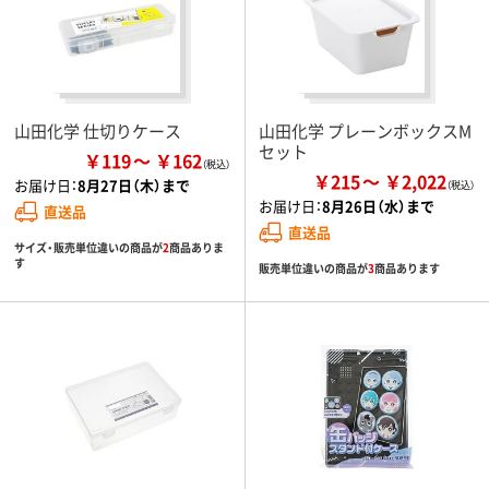
山田化学 仕切りケース
山田化学 プレーンボックスM
セット
￥119
￥162
￥215
￥2,022
お届け日：
8月27日（木）まで
お届け日：
8月26日（水）まで
直送品
直送品
サイズ・販売単位違いの商品が
2
商品ありま
す
販売単位違いの商品が
3
商品あります