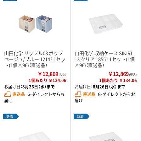
山田化学 リップル03 ポップ
山田化学 収納ケース SIKIRI
ベージュ/ブルー 12142 1セッ
13 クリア 18551 1セット(1個
ト(1個×96)（直送品）
×96)（直送品）
￥12,869
￥12,869
（税込）
（税込）
1個あたり ￥134.06
1個あたり ￥134.06
お届け日：
8月26日（水）まで
お届け日：
8月26日（水）まで
直送品
G-ダイレクトからお
直送品
G-ダイレクトからお
届け
届け
新着
新着