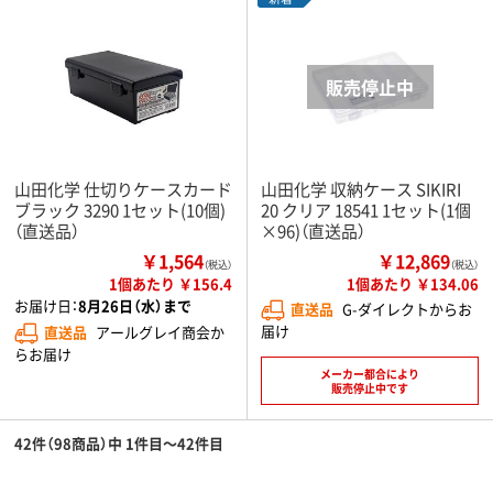
山田化学 仕切りケースカード
山田化学 収納ケース SIKIRI
ブラック 3290 1セット(10個)
20 クリア 18541 1セット(1個
（直送品）
×96)（直送品）
￥1,564
￥12,869
（税込）
（税込）
1個あたり ￥156.4
1個あたり ￥134.06
お届け日：
8月26日（水）まで
直送品
G-ダイレクトからお
届け
直送品
アールグレイ商会か
らお届け
メーカー都合により
販売停止中です
42件（98商品）中 1件目～42件目