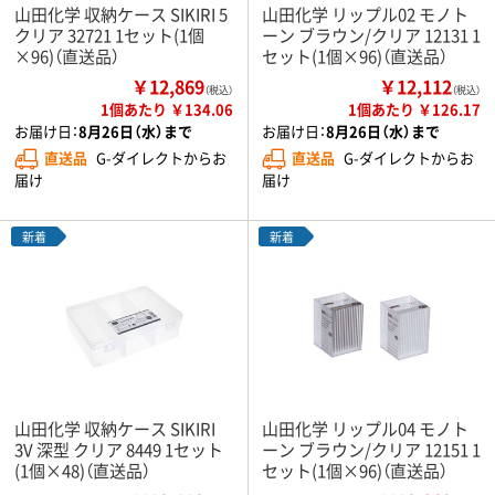
山田化学 収納ケース SIKIRI 5
山田化学 リップル02 モノト
クリア 32721 1セット(1個
ーン ブラウン/クリア 12131 1
×96)（直送品）
セット(1個×96)（直送品）
￥12,869
￥12,112
（税込）
（税込）
1個あたり ￥134.06
1個あたり ￥126.17
お届け日：
8月26日（水）まで
お届け日：
8月26日（水）まで
直送品
G-ダイレクトからお
直送品
G-ダイレクトからお
届け
届け
新着
新着
山田化学 収納ケース SIKIRI
山田化学 リップル04 モノト
3V 深型 クリア 8449 1セット
ーン ブラウン/クリア 12151 1
(1個×48)（直送品）
セット(1個×96)（直送品）