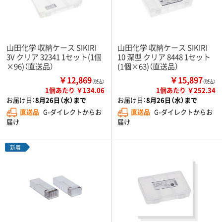
山田化学 収納ケース SIKIRI
山田化学 収納ケース SIKIRI
3V クリア 32341 1セット(1個
10 深型 クリア 8448 1セット
×96)（直送品）
(1個×63)（直送品）
￥12,869
￥15,897
（税込）
（税込）
1個あたり ￥134.06
1個あたり ￥252.34
お届け日：
8月26日（水）まで
お届け日：
8月26日（水）まで
直送品
G-ダイレクトからお
直送品
G-ダイレクトからお
届け
届け
新着