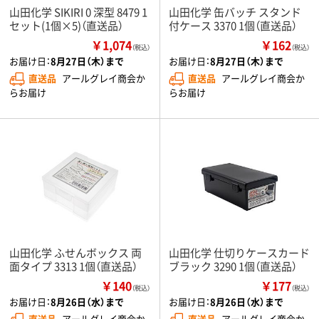
山田化学 SIKIRI 0 深型 8479 1
山田化学 缶バッチ スタンド
セット(1個×5)（直送品）
付ケース 3370 1個（直送品）
￥1,074
￥162
（税込）
（税込）
お届け日：
8月27日（木）まで
お届け日：
8月27日（木）まで
直送品
アールグレイ商会か
直送品
アールグレイ商会か
らお届け
らお届け
山田化学 ふせんボックス 両
山田化学 仕切りケースカード
面タイプ 3313 1個（直送品）
ブラック 3290 1個（直送品）
￥140
￥177
（税込）
（税込）
お届け日：
8月26日（水）まで
お届け日：
8月26日（水）まで
直送品
アールグレイ商会か
直送品
アールグレイ商会か