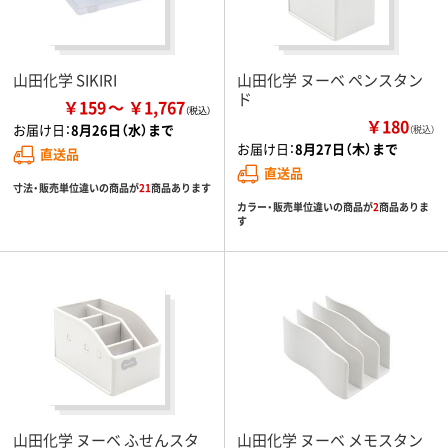
山田化学 SIKIRI
山田化学 ヌーベ ペンスタン
ド
￥159
￥1,767
￥180
お届け日：
8月26日（水）まで
（税込）
お届け日：
8月27日（木）まで
直送品
直送品
寸法・販売単位違いの商品が
21
商品あります
カラー・販売単位違いの商品が
2
商品ありま
す
山田化学 ヌーベ ふせんスタ
山田化学 ヌーベ メモスタン