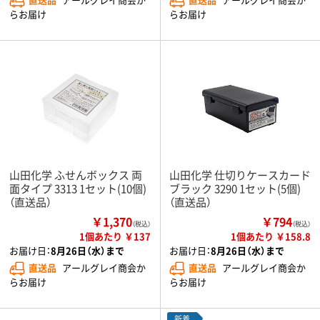
らお届け
らお届け
山田化学 ふせんボックス 両
山田化学 仕切りケースカード
面タイプ 3313 1セット(10個)
ブラック 3290 1セット(5個)
（直送品）
（直送品）
￥1,370
￥794
（税込）
（税込）
1個あたり ￥137
1個あたり ￥158.8
お届け日：
8月26日（水）まで
お届け日：
8月26日（水）まで
直送品
アールグレイ商会か
直送品
アールグレイ商会か
らお届け
らお届け
新着