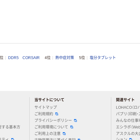
3位
DDR5 CORSAIR
4位
熱中症対策
5位
塩分タブレット
当サイトについて
関連サイト
アスクルについてお気軽にご質問ください
サイトマップ
LOHACO（ロ
ご利用規約
パプリ（印刷・
プライバシーポリシー
みんなの仕事
対する基本方
ご利用環境について
エシラボ（We
ご利用上の注意
アスクルの大
リティ
ション