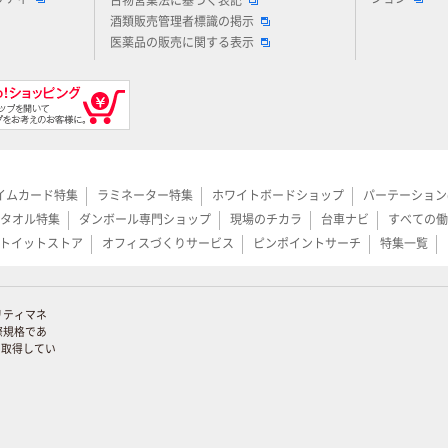
古物営業法に基づく表記
酒類販売管理者標識の掲示
医薬品の販売に関する表示
イムカード特集
ラミネーター特集
ホワイトボードショップ
パーテーション
タオル特集
ダンボール専門ショップ
現場のチカラ
台車ナビ
すべての働
トイットストア
オフィスづくりサービス
ピンポイントサーチ
特集一覧
リティマネ
際規格であ
証を取得してい