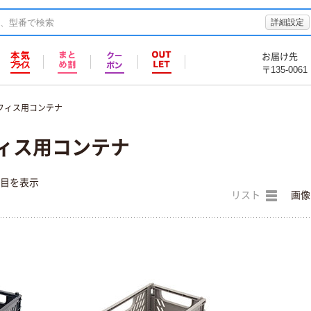
詳細設定
お届け先
〒135-0061
フィス用コンテナ
フィス用コンテナ
件目を表示
リスト
画像