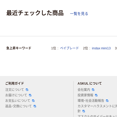
最近チェックした商品
一覧を見る
急上昇キーワード
1位
ベイブレード
2位
instax mini13
ご利用ガイド
ASKUL について
注文について
会社案内
お届けについて
投資家情報
お支払いについて
環境・社会活動報告
返品・交換について
カスタマーハラスメントに
針
アスクルのサイバーセキュ