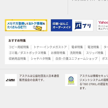
おすすめ特集
コピー用紙特集
トナー・インクメガストア
電卓特集
電池特集
タ
ゴミ箱／ダストボックス特集
お掃除特集
洗剤特集
スリッパ特集
収納用品特集
シャチハタ特集
白衣・介護ユニフォームショップ
ポス
アスクルは公益社団法人日本通信
アスクルは情報セキュ
販売協会の会員です。
ジメントシステムの国
る「ISO 27001」の認
ます。