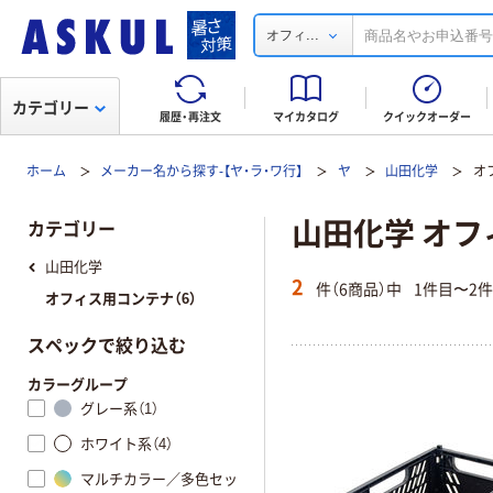
...
オフィ
カテゴリー
履歴・再注文
マイカタログ
クイックオーダー
ホーム
メーカー名から探す-【ヤ・ラ・ワ行】
ヤ
山田化学
オ
山田化学 オ
カテゴリー
山田化学
2
件（6商品）中
1件目〜2
オフィス用コンテナ（6）
スペックで絞り込む
カラーグループ
グレー系（1）
ホワイト系（4）
マルチカラー／多色セッ