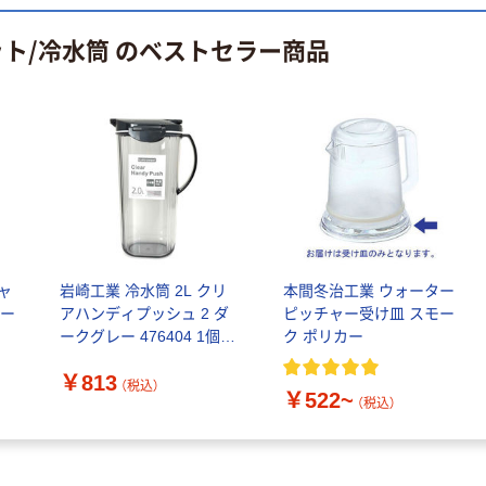
ット/冷水筒 のベストセラー商品
ャ
岩崎工業 冷水筒 2L クリ
本間冬治工業 ウォーター
Ｐー
アハンディプッシュ 2 ダ
ピッチャー受け皿 スモー
ークグレー 476404 1個
ク ポリカー
（直送品）
￥813
（税込）
￥522~
（税込）