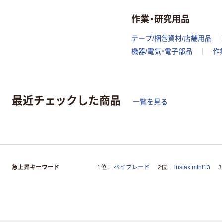
作業・研究用品
テープ/梱包資材/店舗用品
機器/電気・電子部品
作
最近チェックした商品
一覧を見る
急上昇キーワード
1位
ベイブレード
2位
instax mini13