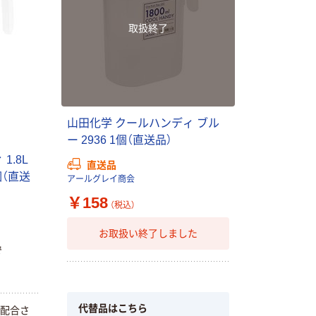
取扱終了
山田化学 クールハンディ ブル
ー 2936 1個（直送品）
1.8L
直送品
個（直送
アールグレイ商会
￥158
（税込）
お取扱い終了しました
で
代替品はこちら
が配合さ