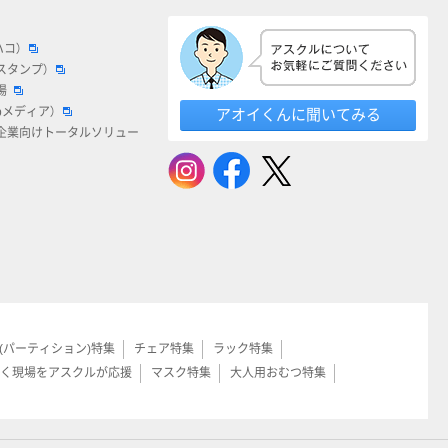
ハコ）
スタンプ）
場
bメディア）
アオイくんに聞いてみる
企業向けトータルソリュー
(パーティション)特集
チェア特集
ラック特集
く現場をアスクルが応援
マスク特集
大人用おむつ特集