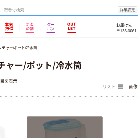
詳細設定
お届け先
〒135-0061
ッチャー/ポット/冷水筒
チャー/ポット/冷水筒
件目を表示
リスト
画像