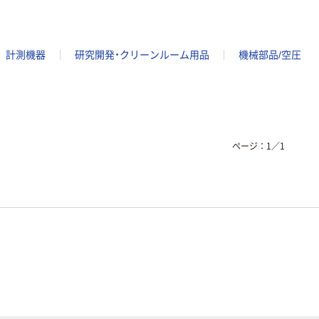
計測機器
研究開発・クリーンルーム用品
機械部品/空圧
ページ：
1
／
1