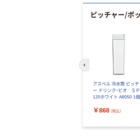
ピッチャー/ポ
前のスライドへ
アスベル 冷水筒 ピッチ
ー ドリンク・ビオ Ｓ
120ホワイト A8050 1個
￥868
（税込）