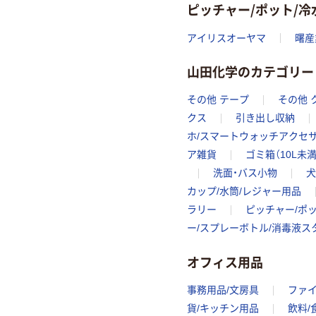
ピッチャー/ポット/
アイリスオーヤマ
曙産
山田化学のカテゴリー
その他 テープ
その他 
クス
引き出し収納
ホ/スマートウォッチアクセ
ア雑貨
ゴミ箱（10L未満
洗面・バス小物
犬
カップ/水筒/レジャー用品
ラリー
ピッチャー/ポッ
ー/スプレーボトル/消毒液ス
オフィス用品
事務用品/文房具
ファ
貨/キッチン用品
飲料/