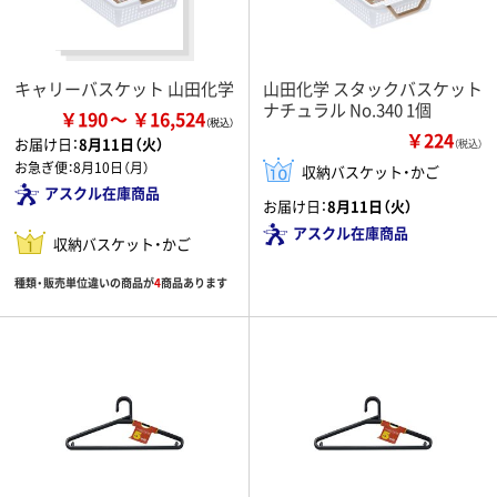
キャリーバスケット 山田化学
山田化学 スタックバスケット
ナチュラル No.340 1個
￥190
￥16,524
￥224
お届け日：
8月11日（火）
（税込）
お急ぎ便：
8月10日（月）
収納バスケット・かご
アスクル在庫商品
お届け日：
8月11日（火）
アスクル在庫商品
収納バスケット・かご
種類・販売単位違いの商品が
4
商品あります