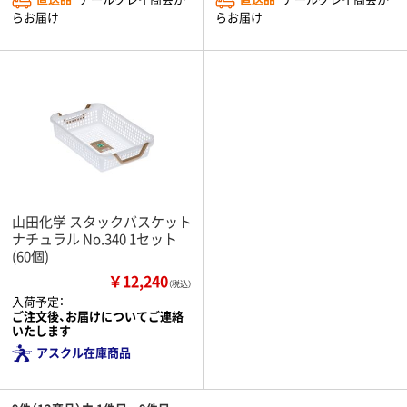
らお届け
らお届け
山田化学 スタックバスケット
ナチュラル No.340 1セット
(60個)
￥12,240
（税込）
入荷予定：
ご注文後、お届けについてご連絡
いたします
アスクル在庫商品