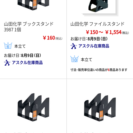
山田化学 ブックスタンド
山田化学 ファイルスタンド
3987 1個
￥150
￥1,554
￥160
お届け日：
8月9日（日）
（税込）
アスクル在庫商品
本立て
お届け日：
8月9日（日）
本立て
アスクル在庫商品
寸法・販売単位違いの商品が
6
商品あります