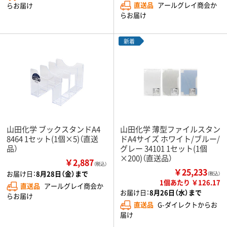
直送品
アールグレイ商会か
らお届け
らお届け
新着
山田化学 ブックスタンドA4
山田化学 薄型ファイルスタン
8464 1セット(1個×5)（直送
ドA4サイズ ホワイト/ブルー/
品）
グレー 34101 1セット(1個
×200)（直送品）
￥2,887
（税込）
￥25,233
お届け日：
8月28日（金）まで
（税込）
1個あたり ￥126.17
直送品
アールグレイ商会か
お届け日：
8月26日（水）まで
らお届け
直送品
G-ダイレクトからお
届け