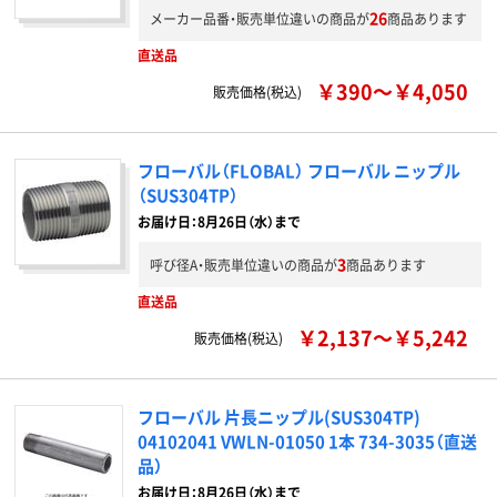
26
メーカー品番・販売単位違いの商品が
商品あります
直送品
￥390～￥4,050
販売価格(税込)
フローバル（FLOBAL） フローバル ニップル
（SUS304TP）
お届け日：8月26日（水）まで
3
呼び径A・販売単位違いの商品が
商品あります
直送品
￥2,137～￥5,242
販売価格(税込)
フローバル 片長ニップル(SUS304TP)
04102041 VWLN-01050 1本 734-3035（直送
品）
お届け日：8月26日（水）まで