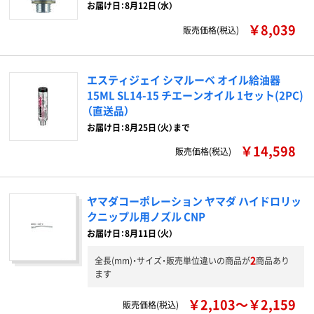
お届け日：8月12日（水）
￥8,039
販売価格(税込)
エスティジェイ シマルーベ オイル給油器
15ML SL14-15 チエーンオイル 1セット(2PC)
（直送品）
お届け日：8月25日（火）まで
￥14,598
販売価格(税込)
ヤマダコーポレーション ヤマダ ハイドロリッ
クニップル用ノズル CNP
お届け日：8月11日（火）
2
全長(mm)・サイズ・販売単位違いの商品が
商品あり
ます
￥2,103～￥2,159
販売価格(税込)