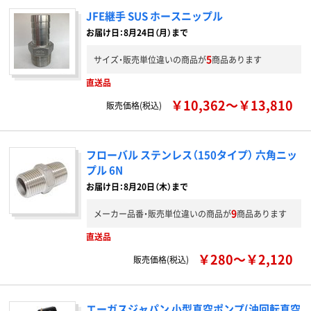
JFE継手 SUS ホースニップル
お届け日：8月24日（月）まで
5
サイズ・販売単位違いの商品が
商品あります
直送品
￥10,362～￥13,810
販売価格(税込)
フローバル ステンレス（150タイプ） 六角ニッ
プル 6N
お届け日：8月20日（木）まで
9
メーカー品番・販売単位違いの商品が
商品あります
直送品
￥280～￥2,120
販売価格(税込)
エーガスジャパン 小型真空ポンプ(油回転真空