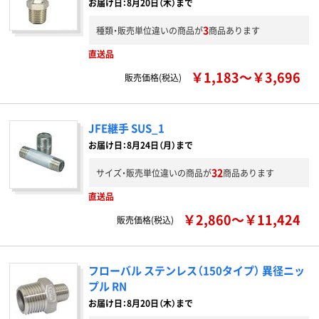
お届け日：8月20日（木）まで
3
種類・販売単位違いの商品が
商品あります
直送品
￥1,183～￥3,696
販売価格(税込)
JFE継手 SUS_1
お届け日：8月24日（月）まで
32
サイズ・販売単位違いの商品が
商品あります
直送品
￥2,860～￥11,424
販売価格(税込)
フローバル ステンレス（150タイプ） 異径ニッ
プル RN
お届け日：8月20日（木）まで