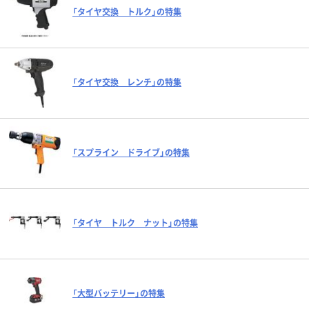
「タイヤ交換 トルク」の特集
「タイヤ交換 レンチ」の特集
「スプライン ドライブ」の特集
「タイヤ トルク ナット」の特集
「大型バッテリー」の特集