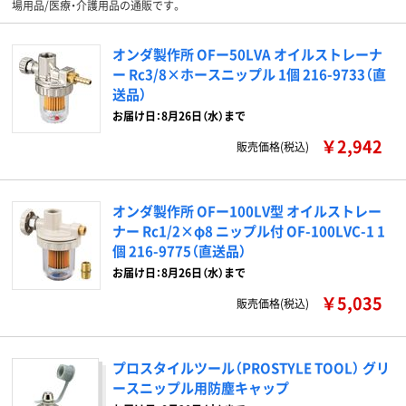
場用品/医療・介護用品の通販です。
オンダ製作所 OFー50LVA オイルストレーナ
ー Rc3/8×ホースニップル 1個 216-9733（直
送品）
お届け日：8月26日（水）まで
￥2,942
販売価格(税込)
オンダ製作所 OFー100LV型 オイルストレー
ナー Rc1/2×φ8 ニップル付 OF-100LVC-1 1
個 216-9775（直送品）
お届け日：8月26日（水）まで
￥5,035
販売価格(税込)
プロスタイルツール（PROSTYLE TOOL） グリ
ースニップル用防塵キャップ