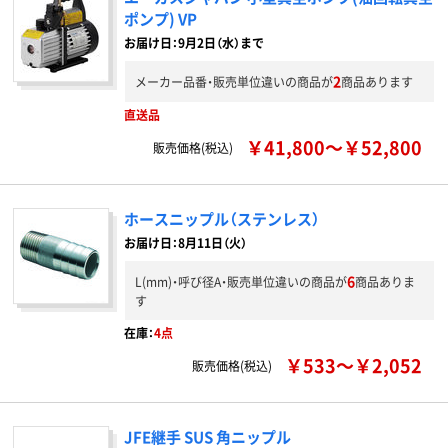
ポンプ) VP
お届け日：9月2日（水）まで
2
メーカー品番・販売単位違いの商品が
商品あります
直送品
￥41,800～￥52,800
販売価格(税込)
ホースニップル（ステンレス）
お届け日：8月11日（火）
6
L(mm)・呼び径A・販売単位違いの商品が
商品ありま
す
在庫：
4点
￥533～￥2,052
販売価格(税込)
JFE継手 SUS 角ニップル