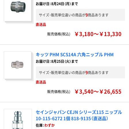
お届け日：8月24日（月）まで
9
サイズ・販売単位違いの商品が
商品あります
直送品
￥3,180～￥13,330
販売価格(税込)
キッツ PHM SCS14A 六角ニップル PHM
お届け日：8月25日（火）まで
9
サイズ・販売単位違いの商品が
商品あります
直送品
￥3,540～￥26,655
販売価格(税込)
セインジャパン CEJN シリーズ115 ニップル
10-115-6272 1個 818-9135（直送品）
在庫：
わずか