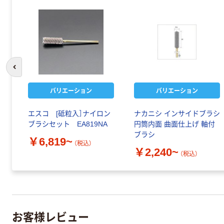
前のスライドへ
バリエーション
バリエーション
エスコ [砥粒入］ナイロン
ナカニシ インサイドブラシ
ブラシセット EA819NA
円筒内面 曲面仕上げ 軸付
ブラシ
￥6,819~
（税込）
￥2,240~
（税込）
お客様レビュー