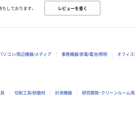
レビューを書く
待ちしております。
パソコン/周辺機器/メディア
事務機器/家電/電池/照明
オフィス
工具
切削工具/研磨材
計測機器
研究開発・クリーンルーム用