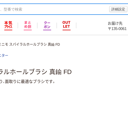
詳細設定
お届け先
〒135-0061
ミニモ スパイラルホールブラシ 真鍮 FD
ニター
ラルホールブラシ 真鍮 FD
り、面取りに最適なブラシです。