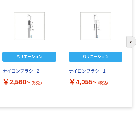
次の
バリエーション
バリエーション
ナイロンブラシ _2
ナイロンブラシ _1
エ
付
￥2,560~
￥4,055~
（税込）
（税込）
ト
￥