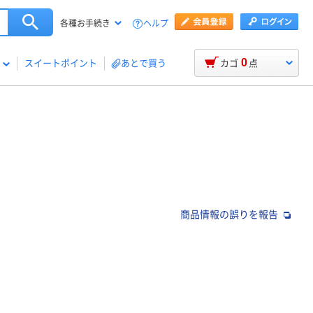
ヘルプ
各種お手続き
0
スイートポイント
あとで買う
カゴ
点
商品情報の誤りを報告