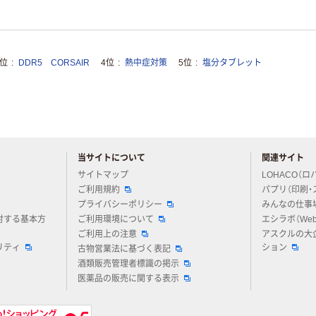
3位
DDR5 CORSAIR
4位
熱中症対策
5位
塩分タブレット
当サイトについて
関連サイト
アスクルについてお気軽にご質問ください
サイトマップ
LOHACO（ロ
ご利用規約
パプリ（印刷・
プライバシーポリシー
みんなの仕事
対する基本方
ご利用環境について
エシラボ（We
ご利用上の注意
アスクルの大
リティ
ション
古物営業法に基づく表記
酒類販売管理者標識の掲示
医薬品の販売に関する表示