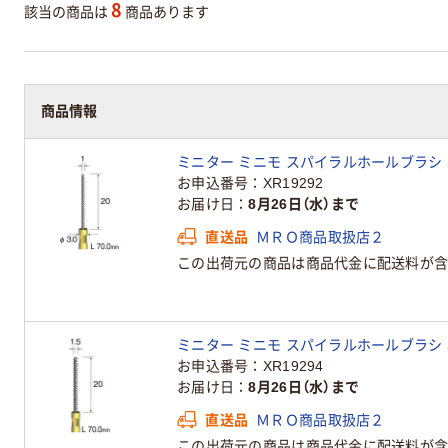
8
該当の商品は
商品あります
商品情報
ミニター ミニモ スパイラルホールブラシ 真鍮 φ
お申込番号
XR19292
お届け日
8月26日（水）まで
直送品
ＭＲＯ商品取扱店２
この出荷元の商品は商品代金に配送料が含
ミニター ミニモ スパイラルホールブラシ 真鍮 φ1
お申込番号
XR19294
お届け日
8月26日（水）まで
直送品
ＭＲＯ商品取扱店２
この出荷元の商品は商品代金に配送料が含