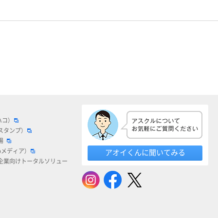
ハコ）
スタンプ）
場
bメディア）
アオイくんに聞いてみる
企業向けトータルソリュー