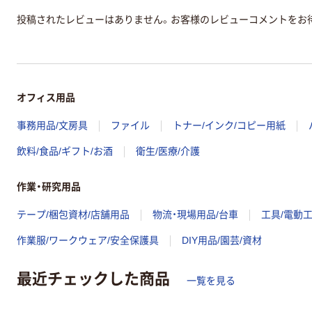
投稿されたレビューはありません。お客様のレビューコメントをお
オフィス用品
事務用品/文房具
ファイル
トナー/インク/コピー用紙
飲料/食品/ギフト/お酒
衛生/医療/介護
作業・研究用品
テープ/梱包資材/店舗用品
物流・現場用品/台車
工具/電動
作業服/ワークウェア/安全保護具
DIY用品/園芸/資材
最近チェックした商品
一覧を見る