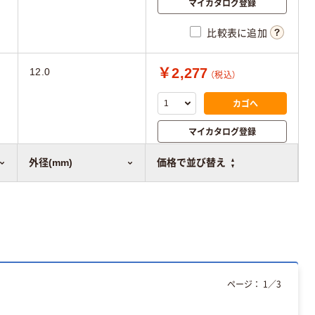
マイカタログ登録
比較表に追加
￥2,277
12.0
（税込）
カゴへ
マイカタログ登録
比較表に追加
外径(mm)
価格で並び替え
ページ：
1
／
3