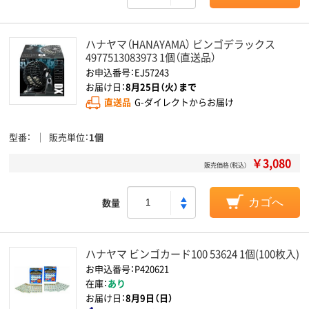
ハナヤマ（HANAYAMA） ビンゴデラックス
4977513083973 1個（直送品）
お申込番号：EJ57243
お届け日：
8月25日（火）まで
直送品
G-ダイレクトからお届け
型番
販売単位
1個
￥3,080
販売価格（税込）
数量
カゴへ
ハナヤマ ビンゴカード100 53624 1個(100枚入)
お申込番号：P420621
在庫：
あり
お届け日：
8月9日（日）