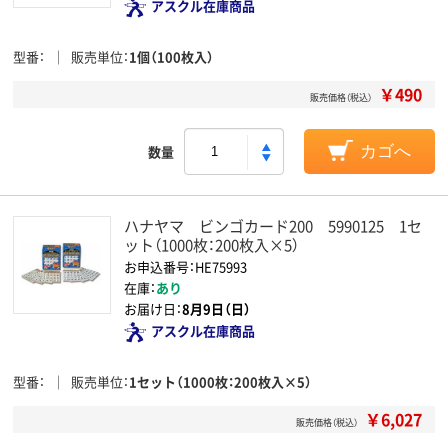
アスクル在庫商品
型番
販売単位
1個（100枚入）
￥490
販売価格（税込）
数量
カゴへ
ハナヤマ ビンゴカード200 5990125 1セ
ット（1000枚：200枚入×5）
お申込番号：HE75993
在庫：
あり
お届け日：
8月9日（日）
アスクル在庫商品
型番
販売単位
1セット（1000枚：200枚入×5）
￥6,027
販売価格（税込）