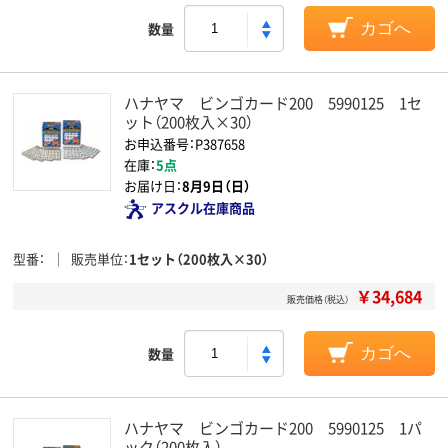
数量
カゴへ
ハナヤマ ビンゴカード200 5990125 1セ
ット（200枚入×30）
お申込番号：P387658
在庫：
5点
お届け日：
8月9日（日）
アスクル在庫商品
型番
販売単位
1セット（200枚入×30）
￥34,684
販売価格（税込）
数量
カゴへ
ハナヤマ ビンゴカード200 5990125 1パ
ック（200枚入）