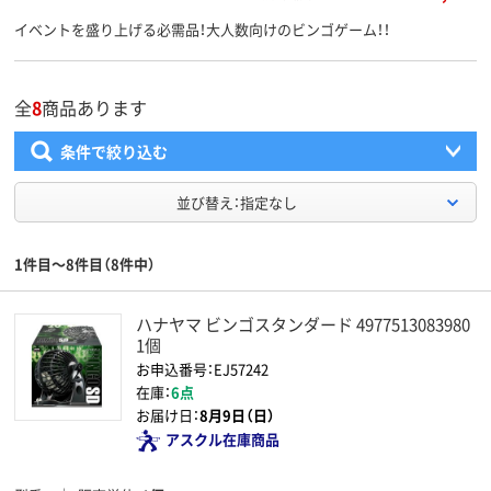
イベントを盛り上げる必需品！大人数向けのビンゴゲーム！！
全
8
商品あります
条件で絞り込む
並び替え：指定なし
1件目～8件目（8件中）
ハナヤマ ビンゴスタンダード 4977513083980
1個
お申込番号：EJ57242
在庫：
6点
お届け日：
8月9日（日）
アスクル在庫商品