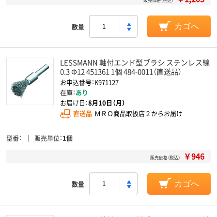
販売価格（税込）
数量
カゴへ
LESSMANN 軸付エンド型ブラシ ステンレス線
0.3 Φ12 451361 1個 484-0011（直送品）
お申込番号：K971127
在庫：
あり
お届け日：
8月10日（月）
直送品
ＭＲＯ商品取扱店２からお届け
型番
販売単位
1個
￥946
販売価格（税込）
数量
カゴへ