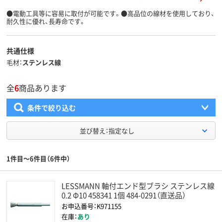
●電動工具等に容易に取付が可能です。●高品位の線材を使用しており、
耐久性に優れ、長寿命です。
共通仕様
毛材
ステンレス線
全
6
商品あります
条件で絞り込む
並び替え：指定なし
1件目～6件目（6件中）
LESSMANN 軸付エンド型ブラシ ステンレス線
0.2 Φ10 458341 1個 484-0291（直送品）
お申込番号：K971155
在庫：
あり