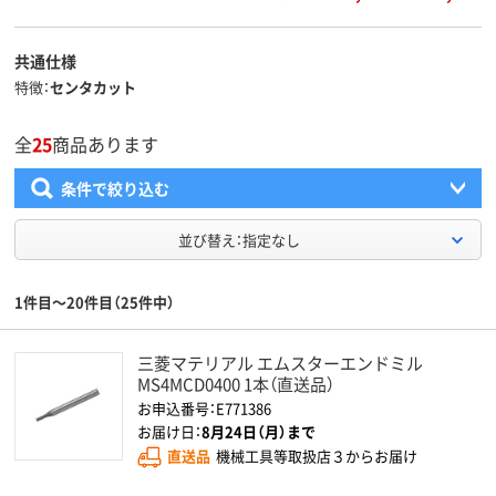
共通仕様
特徴
センタカット
全
25
商品あります
条件で絞り込む
並び替え：指定なし
1件目～20件目（25件中）
三菱マテリアル エムスターエンドミル
MS4MCD0400 1本（直送品）
お申込番号：E771386
お届け日：
8月24日（月）まで
直送品
機械工具等取扱店３からお届け