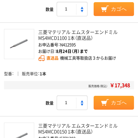
数量
カゴへ
三菱マテリアル エムスターエンドミル
MS4MCD1100 1本（直送品）
お申込番号：N412595
お届け日：
8月24日（月）まで
直送品
機械工具等取扱店３からお届け
型番
販売単位
1本
￥17,348
販売価格（税込）
数量
カゴへ
三菱マテリアル エムスターエンドミル
MS4MCD0150 1本（直送品）