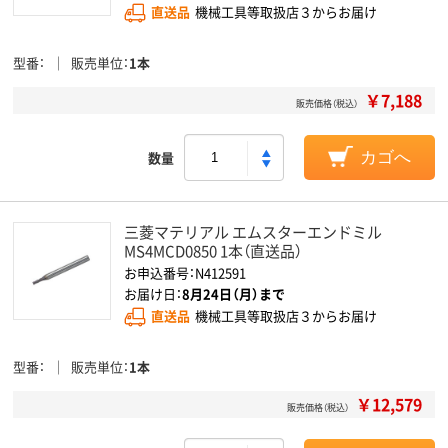
直送品
機械工具等取扱店３からお届け
型番
販売単位
1本
￥7,188
販売価格（税込）
数量
カゴへ
三菱マテリアル エムスターエンドミル
MS4MCD0850 1本（直送品）
お申込番号：N412591
お届け日：
8月24日（月）まで
直送品
機械工具等取扱店３からお届け
型番
販売単位
1本
￥12,579
販売価格（税込）