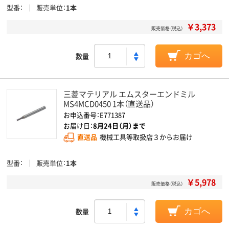
型番
販売単位
1本
￥3,373
販売価格（税込）
数量
カゴへ
三菱マテリアル エムスターエンドミル
MS4MCD0450 1本（直送品）
お申込番号：E771387
お届け日：
8月24日（月）まで
直送品
機械工具等取扱店３からお届け
型番
販売単位
1本
￥5,978
販売価格（税込）
数量
カゴへ