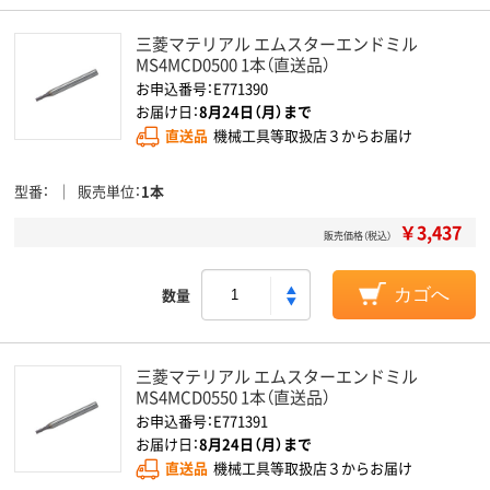
三菱マテリアル エムスターエンドミル
MS4MCD0500 1本（直送品）
お申込番号：E771390
お届け日：
8月24日（月）まで
直送品
機械工具等取扱店３からお届け
型番
販売単位
1本
￥3,437
販売価格（税込）
数量
カゴへ
三菱マテリアル エムスターエンドミル
MS4MCD0550 1本（直送品）
お申込番号：E771391
お届け日：
8月24日（月）まで
直送品
機械工具等取扱店３からお届け