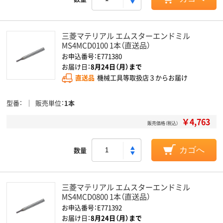
三菱マテリアル エムスターエンドミル
MS4MCD0100 1本（直送品）
お申込番号：E771380
お届け日：
8月24日（月）まで
直送品
機械工具等取扱店３からお届け
型番
販売単位
1本
￥4,763
販売価格（税込）
数量
カゴへ
三菱マテリアル エムスターエンドミル
MS4MCD0800 1本（直送品）
お申込番号：E771392
お届け日：
8月24日（月）まで