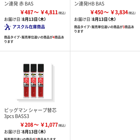
ン連発 赤 BAS
ン連発HB BAS
￥487
￥4,811
￥450
￥3,834
お届け日：
8月13日（木）
お届け日：
8月13日（木）
アスクル在庫商品
商品タイプ・販売単位違いの商品が
3
商品あ
ります
商品タイプ・販売単位違いの商品が
4
商品あ
ります
ビッグマン シャープ替芯
3pcs BASS3
￥208
￥1,077
お届け日：
8月13日（木）
販売単位違いの商品が
3
商品あります