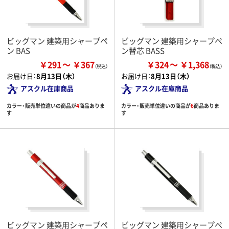
ビッグマン 建築用シャープペ
ビッグマン 建築用シャープペ
ン BAS
ン替芯 BASS
￥291
￥367
￥324
￥1,368
お届け日：
8月13日（木）
お届け日：
8月13日（木）
アスクル在庫商品
アスクル在庫商品
カラー・販売単位違いの商品が
4
商品ありま
カラー・販売単位違いの商品が
6
商品ありま
す
す
ビッグマン 建築用シャープペ
ビッグマン 建築用シャープペ