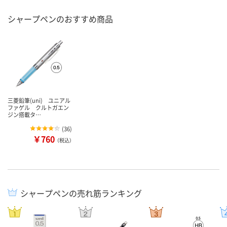
シャープペンのおすすめ商品
三菱鉛筆(uni) ユニアル
ファゲル クルトガエン
ジン搭載タ…
(
36
)
￥760
（税込）
シャープペンの売れ筋ランキング