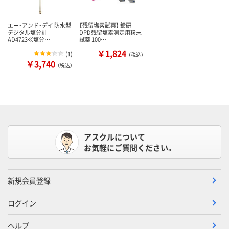
エー・アンド・デイ 防水型
【残留塩素試薬】 鈴研
デジタル塩分計
DPD残留塩素測定用粉末
AD4723≪塩分…
試薬 100…
￥1,824
(
1
)
（税込）
￥3,740
（税込）
アスクルについて
お気軽にご質問ください。
新規会員登録
ログイン
ヘルプ