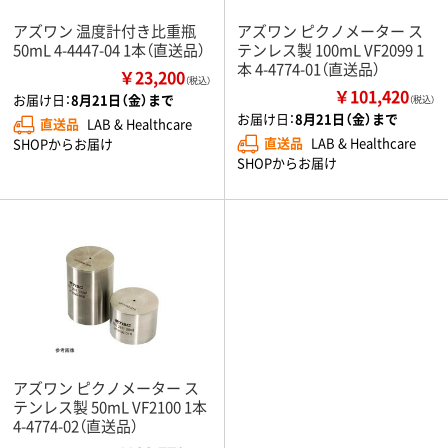
アズワン 温度計付き比重瓶
アズワン ピクノメーター ス
50mL 4-4447-04 1本（直送品）
テンレス製 100mL VF2099 1
本 4-4774-01（直送品）
￥23,200
（税込）
￥101,420
お届け日：
8月21日（金）まで
（税込）
お届け日：
8月21日（金）まで
直送品
LAB & Healthcare
直送品
LAB & Healthcare
SHOPからお届け
SHOPからお届け
アズワン ピクノメーター ス
テンレス製 50mL VF2100 1本
4-4774-02（直送品）