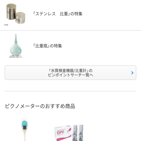
「ステンレス 比重」の特集
「比重瓶」の特集
「水質検査機器/比重計」の
ピンポイントサーチ一覧へ
ピクノメーターのおすすめ商品