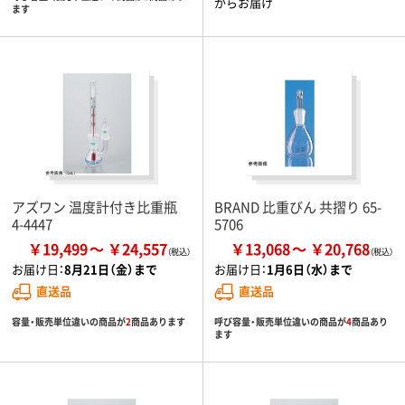
からお届け
ます
アズワン 温度計付き比重瓶
BRAND 比重びん 共摺り 65-
4-4447
5706
￥19,499
￥24,557
￥13,068
￥20,768
お届け日：
8月21日（金）まで
お届け日：
1月6日（水）まで
直送品
直送品
容量・販売単位違いの商品が
2
商品あります
呼び容量・販売単位違いの商品が
4
商品あり
ます