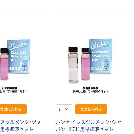
カゴに入れる
カゴに入れる
ンスツルメンツ・ジャ
ハンナ インスツルメンツ・ジャ
761用標準液セット
パン HI 711用標準液セット