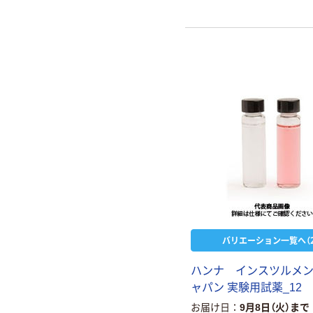
バリエーション一覧へ（2
ハンナ インスツルメン
ャパン 実験用試薬_12
お届け日
9月8日（火）まで