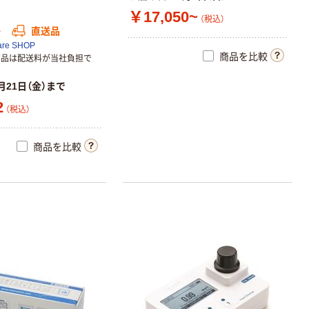
￥17,050~
（税込）
か
直送品
are SHOP
商品を比較
商品は配送料が当社負担で
月21日（金）まで
2
（税込）
商品を比較