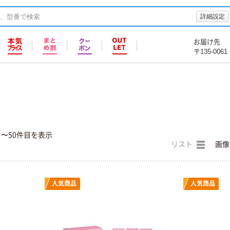
詳細設定
お届け先
〒135-0061
目〜50件目を表示
リスト
画像
人気商品
人気商品