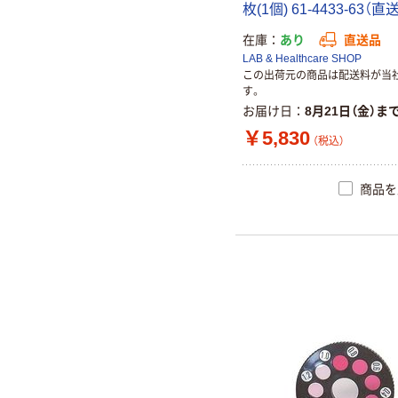
枚(1個) 61-4433-63（直
在庫
あり
直送品
LAB & Healthcare SHOP
この出荷元の商品は配送料が当
す。
お届け日
8月21日（金）ま
￥5,830
（税込）
商品を