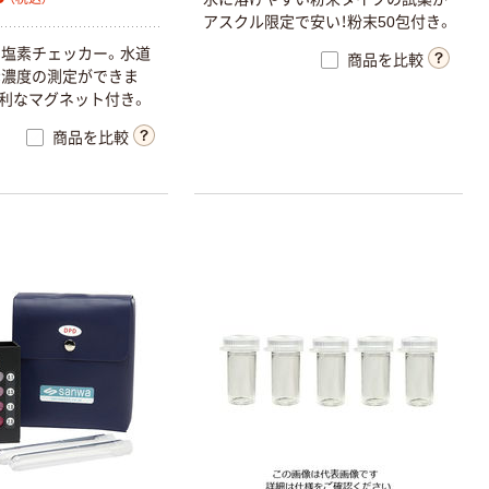
アスクル限定で安い！粉末50包付き。
塩素チェッカー。水道
商品を比較
素濃度の測定ができま
利なマグネット付き。
商品を比較