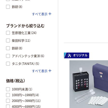
鈴研（8）
すべて表示
ブランドから絞り込む
笠原理化工業（24）
柴田科学（11）
鈴研（8）
オリジナル
アドバンテック東洋（6）
タニタ（TANITA）（5）
すべて表示
価格（税込）
1000円未満（1）
1000円～1999円（4）
2000円～3999円（11）
4000円～6999円（15）