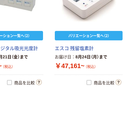
ーション一覧へ（2）
バリエーション一覧へ（2）
デジタル吸光光度計
エスコ 残留塩素計
月21日（金）まで
お届け日
8月24日（月）まで
~
￥47,161~
（税込）
（税込）
商品を比較
商品を比較