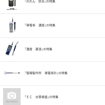
「のれん 防水」の特集
「導電率 濃度」の特集
「濃度 薬液」の特集
「堀場製作所 導電率計」の特集
「ＥＣ 水質検査」の特集