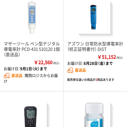
マザーツール ペン型デジタル
アズワン 日常防水型導電率計
導電率計 PCD-431 510120 1個
（校正証明書付） DiST
（直送品）
￥51,152
（税込）
￥22,560
お届け日：
8月28日（金）まで
（税込）
お届け日：
9月1日（火）まで
直送品
直送品
関西ロジスからお届
販売単位違いの商品が
2
商品あります
け