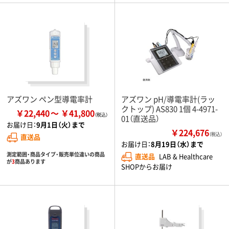
アズワン ペン型導電率計
アズワン pH/導電率計(ラッ
クトップ) AS830 1個 4-4971-
￥22,440
￥41,800
01（直送品）
お届け日：
9月1日（火）まで
￥224,676
（税込）
直送品
お届け日：
8月19日（水）まで
測定範囲・商品タイプ・販売単位違いの商品
直送品
LAB & Healthcare
が
3
商品あります
SHOPからお届け