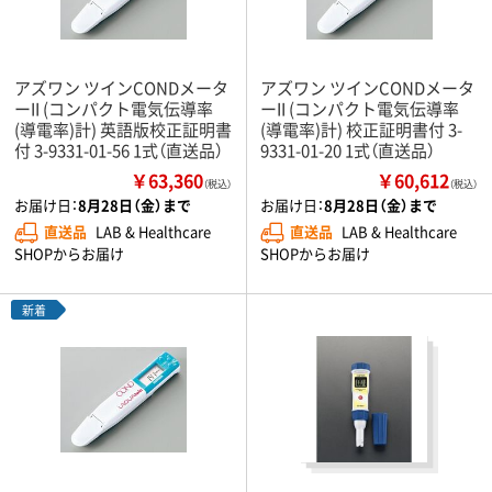
アズワン ツインCONDメータ
アズワン ツインCONDメータ
ーII (コンパクト電気伝導率
ーII (コンパクト電気伝導率
(導電率)計) 英語版校正証明書
(導電率)計) 校正証明書付 3-
付 3-9331-01-56 1式（直送品）
9331-01-20 1式（直送品）
￥63,360
￥60,612
（税込）
（税込）
お届け日：
8月28日（金）まで
お届け日：
8月28日（金）まで
直送品
LAB & Healthcare
直送品
LAB & Healthcare
SHOPからお届け
SHOPからお届け
新着