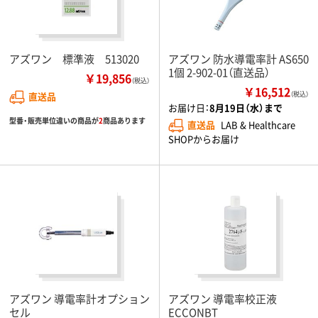
アズワン 標準液 513020
アズワン 防水導電率計 AS650
1個 2-902-01（直送品）
￥19,856
（税込）
￥16,512
直送品
（税込）
お届け日：
8月19日（水）まで
型番・販売単位違いの商品が
2
商品あります
直送品
LAB & Healthcare
SHOPからお届け
アズワン 導電率計オプション
アズワン 導電率校正液
セル
ECCONBT