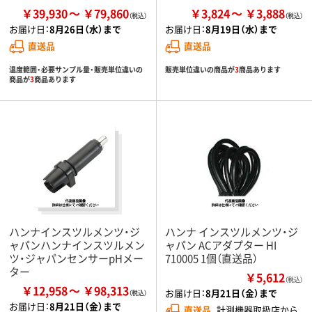
￥39,930
￥79,860
￥3,824
￥3,888
お届け日：
8月26日（水）まで
お届け日：
8月19日（水）まで
直送品
直送品
温度範囲・必要サンプル量・販売単位違いの
販売単位違いの商品が
3
商品あります
商品が
3
商品あります
ハンナインスツルメンツ・ジ
ハンナ インスツルメンツ・ジ
ャパンハンナインスツルメン
ャパン ACアダプター HI
ツ・ジャパンセンサーpHメー
710005 1個（直送品）
ター
￥5,612
（税込）
￥12,958
￥98,313
お届け日：
8月21日（金）まで
お届け日：
8月21日（金）まで
直送品
計測機器取扱店から