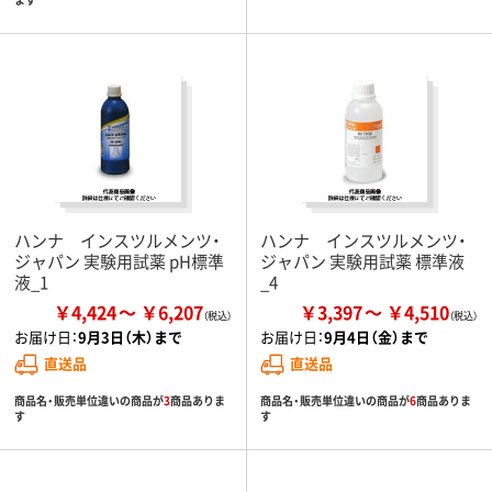
ハンナ インスツルメンツ・
ハンナ インスツルメンツ・
ジャパン 実験用試薬 pH標準
ジャパン 実験用試薬 標準液
液_1
_4
￥4,424
￥6,207
￥3,397
￥4,510
お届け日：
9月3日（木）まで
お届け日：
9月4日（金）まで
直送品
直送品
商品名・販売単位違いの商品が
3
商品ありま
商品名・販売単位違いの商品が
6
商品ありま
す
す