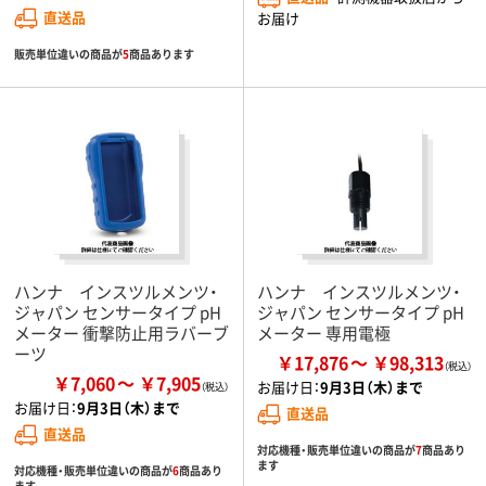
直送品
お届け
販売単位違いの商品が
5
商品あります
ハンナ インスツルメンツ・
ハンナ インスツルメンツ・
ジャパン センサータイプ pH
ジャパン センサータイプ pH
メーター 衝撃防止用ラバーブ
メーター 専用電極
ーツ
￥17,876
￥98,313
￥7,060
￥7,905
お届け日：
9月3日（木）まで
お届け日：
9月3日（木）まで
直送品
直送品
対応機種・販売単位違いの商品が
7
商品あり
ます
対応機種・販売単位違いの商品が
6
商品あり
ます