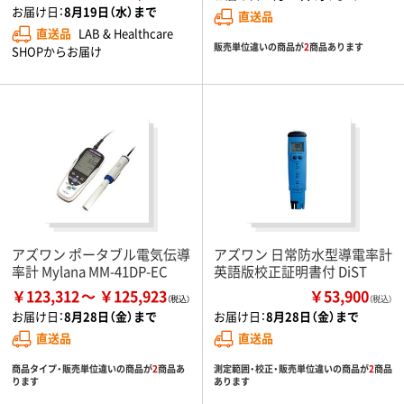
お届け日：
8月19日（水）まで
直送品
直送品
LAB & Healthcare
販売単位違いの商品が
2
商品あります
SHOPからお届け
アズワン ポータブル電気伝導
アズワン 日常防水型導電率計
率計 Mylana MM-41DP-EC
英語版校正証明書付 DiST
￥123,312
￥125,923
￥53,900
（税込）
お届け日：
8月28日（金）まで
お届け日：
8月28日（金）まで
直送品
直送品
商品タイプ・販売単位違いの商品が
2
商品あ
測定範囲・校正・販売単位違いの商品が
2
商品
ります
あります