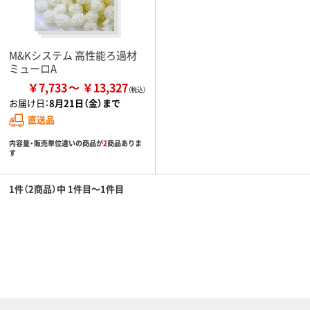
M&Kシステム 高性能ろ過材
ミューロA
￥7,733
￥13,327
お届け日：
8月21日（金）まで
直送品
内容量・販売単位違いの商品が
2
商品ありま
す
1件（2商品）中 1件目～1件目