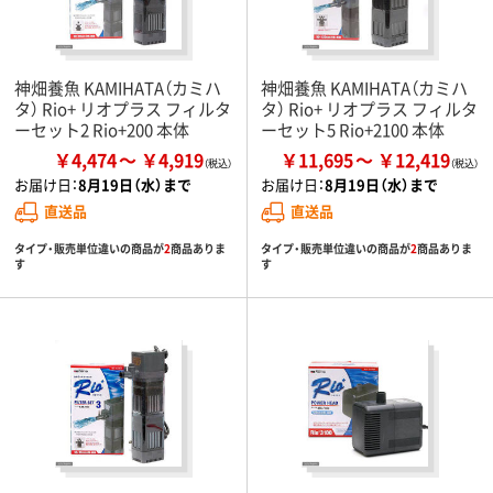
神畑養魚 KAMIHATA（カミハ
神畑養魚 KAMIHATA（カミハ
タ） Rio+ リオプラス フィルタ
タ） Rio+ リオプラス フィルタ
ーセット2 Rio+200 本体
ーセット5 Rio+2100 本体
￥4,474
￥4,919
￥11,695
￥12,419
お届け日：
8月19日（水）まで
お届け日：
8月19日（水）まで
直送品
直送品
タイプ・販売単位違いの商品が
2
商品ありま
タイプ・販売単位違いの商品が
2
商品ありま
す
す