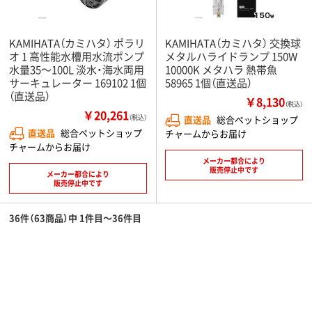
KAMIHATA（カミハタ） ポラリ
KAMIHATA（カミハタ） 交換球
オ 1 高性能水槽用水流ポンプ
メタルハライドランプ 150W
水量35～100L 淡水・海水両用
10000K メタハラ 熱帯魚
サーキュレーター 169102 1個
58965 1個（直送品）
（直送品）
￥8,130
（税込）
￥20,261
（税込）
直送品
総合ペットショップ
直送品
総合ペットショップ
チャームからお届け
チャームからお届け
メーカー都合により
販売停止中です
メーカー都合により
販売停止中です
36件（63商品）中 1件目～36件目