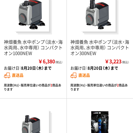
神畑養魚 水中ポンプ（淡水・海
神畑養魚 水中ポンプ（淡水・海
水両用、水中専用） コンパクト
水両用、水中専用） コンパクト
オン1000NEW
オン300NEW
￥6,380
￥3,223
（税込）
（税込）
お届け日：
8月20日（木）まで
お届け日：
8月20日（木）まで
直送品
直送品
周波数(Hz)・販売単位違いの商品が
2
商品あ
周波数(Hz)・販売単位違いの商品が
2
商品あ
ります
ります