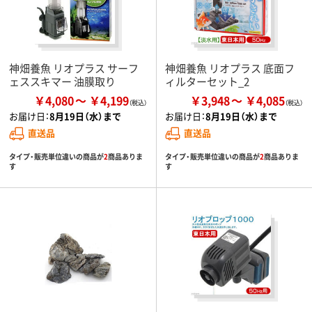
神畑養魚 リオプラス サーフ
神畑養魚 リオプラス 底面フ
ェススキマー 油膜取り
ィルターセット_2
￥4,080
￥4,199
￥3,948
￥4,085
お届け日：
8月19日（水）まで
お届け日：
8月19日（水）まで
直送品
直送品
タイプ・販売単位違いの商品が
2
商品ありま
タイプ・販売単位違いの商品が
2
商品ありま
す
す