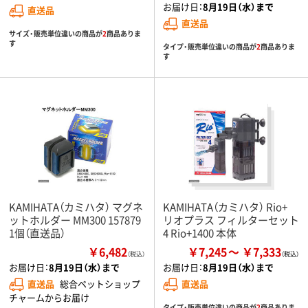
お届け日：
8月19日（水）まで
直送品
直送品
サイズ・販売単位違いの商品が
2
商品ありま
す
タイプ・販売単位違いの商品が
2
商品ありま
す
KAMIHATA（カミハタ） マグネ
KAMIHATA（カミハタ） Rio+
ットホルダー MM300 157879
リオプラス フィルターセット
1個（直送品）
4 Rio+1400 本体
￥6,482
￥7,245
￥7,333
（税込）
お届け日：
8月19日（水）まで
お届け日：
8月19日（水）まで
直送品
総合ペットショップ
直送品
チャームからお届け
タイプ・販売単位違いの商品が
2
商品ありま