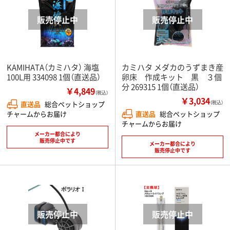
KAMIHATA（カミハタ） 海塩
カミハタ メダカのうずまき産
100L用 334098 1個（直送品）
卵床 作成キット 黒 ３個
分 269315 1個（直送品）
￥4,849
（税込）
￥3,034
直送品
総合ペットショップ
（税込）
直送品
総合ペットショップ
チャームからお届け
チャームからお届け
メーカー都合により
販売停止中です
メーカー都合により
販売停止中です