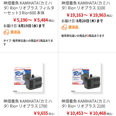
神畑養魚 KAMIHATA（カミハ
神畑養魚 KAMIHATA（カミハ
タ） Rio+ リオプラス フィルタ
タ） Rio+ リオプラス 3100
ーセット3 Rio+600 本体
￥19,163
￥19,963
￥5,190
￥5,484
お届け日：
8月20日（木）まで
お届け日：
8月19日（水）まで
直送品
直送品
販売単位違いの商品が
2
商品あります
タイプ・販売単位違いの商品が
2
商品ありま
す
神畑養魚 KAMIHATA（カミハ
神畑養魚 KAMIHATA（カミハ
タ） Rio+ リオプラス 1700
タ） Rio+ リオプラス 2100
￥9,655
￥10,453
￥10,468
（税込）