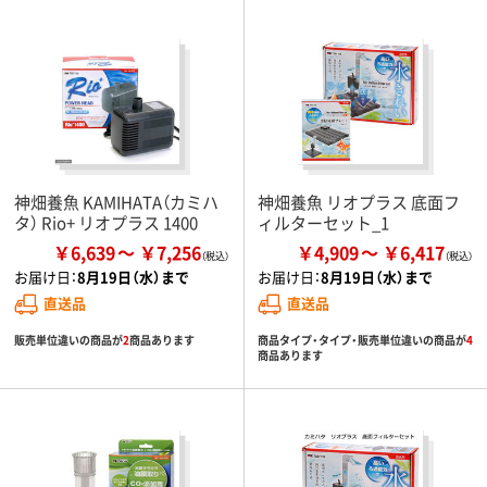
神畑養魚 KAMIHATA（カミハ
神畑養魚 リオプラス 底面フ
タ） Rio+ リオプラス 1400
ィルターセット_1
￥6,639
￥7,256
￥4,909
￥6,417
お届け日：
8月19日（水）まで
お届け日：
8月19日（水）まで
直送品
直送品
販売単位違いの商品が
2
商品あります
商品タイプ・タイプ・販売単位違いの商品が
4
商品あります