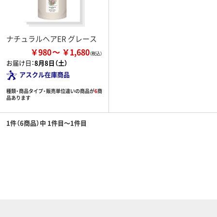
ナチュラルヘアER グレース
￥980
￥1,680
お届け日：
8月8日（土）
アスクル在庫商品
種類・商品タイプ・販売単位違いの商品が
6
商
品あります
1件（6商品）中 1件目～1件目