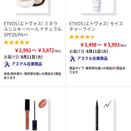
ETVOS（エトヴォス） ミネラ
ETVOS（エトヴォス） モイス
ルシルキーベール ナチュラル
チャーライン
SPF20/PA++
￥3,498
￥3,993
￥2,992
￥3,872
お届け日：
8月11日（火）
お届け日：
8月11日（火）
アスクル在庫商品
アスクル在庫商品
商品タイプ・販売単位違いの商品が
2
商品あ
ります
本体/詰め替え・販売単位違いの商品が
2
商品
あります