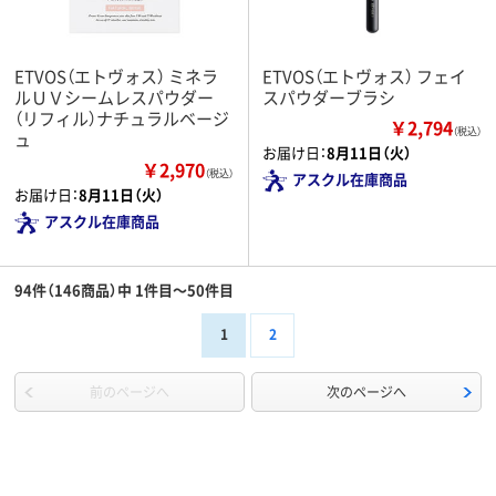
ETVOS（エトヴォス） ミネラ
ETVOS（エトヴォス） フェイ
ルＵＶシームレスパウダー
スパウダーブラシ
（リフィル）ナチュラルベージ
￥2,794
（税込）
ュ
お届け日：
8月11日（火）
￥2,970
（税込）
アスクル在庫商品
お届け日：
8月11日（火）
アスクル在庫商品
94件（146商品）中 1件目～50件目
1
2
前のページへ
次のページへ