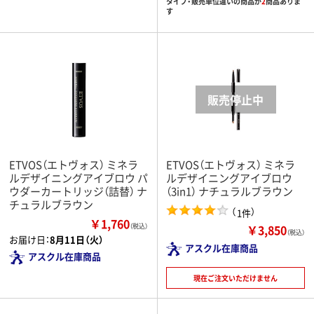
タイプ・販売単位違いの商品が
2
商品ありま
す
ETVOS（エトヴォス） ミネラ
ETVOS（エトヴォス） ミネラ
ルデザイニングアイブロウ パ
ルデザイニングアイブロウ
ウダーカートリッジ（詰替） ナ
（3in1） ナチュラルブラウン
チュラルブラウン
（
）
1件
￥1,760
￥3,850
（税込）
（税込）
お届け日：
8月11日（火）
アスクル在庫商品
アスクル在庫商品
現在ご注文いただけません