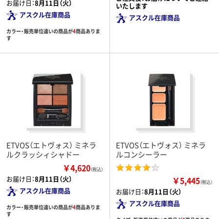
お届け日：
8月11日（火）
いたします
アスクル在庫商品
アスクル在庫商品
カラー・販売単位違いの商品が
4
商品ありま
す
ETVOS（エトヴォス） ミネラ
ETVOS（エトヴォス） ミネラ
ルクラッシィシャドー
ルコンシーラー
￥4,620
（税込）
お届け日：
8月11日（火）
￥5,445
（税込）
アスクル在庫商品
お届け日：
8月11日（火）
アスクル在庫商品
カラー・販売単位違いの商品が
4
商品ありま
す