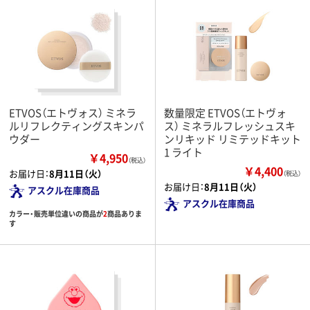
ETVOS（エトヴォス） ミネラ
数量限定 ETVOS（エトヴォ
ルリフレクティングスキンパ
ス） ミネラルフレッシュスキ
ウダー
ンリキッド リミテッドキット
1 ライト
￥4,950
（税込）
￥4,400
お届け日：
8月11日（火）
（税込）
お届け日：
8月11日（火）
アスクル在庫商品
アスクル在庫商品
カラー・販売単位違いの商品が
2
商品ありま
す