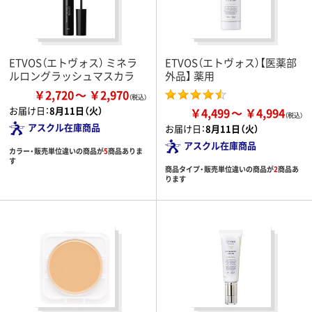
ETVOS（エトヴォス） ミネラ
ETVOS（エトヴォス）【医薬部
ルロングラッシュマスカラ
外品】 薬用
￥2,720
￥2,970
お届け日：
8月11日（火）
￥4,499
￥4,994
アスクル在庫商品
お届け日：
8月11日（火）
アスクル在庫商品
カラー・販売単位違いの商品が
5
商品ありま
す
商品タイプ・販売単位違いの商品が
2
商品あ
ります