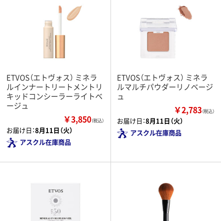
ETVOS（エトヴォス） ミネラ
ETVOS（エトヴォス） ミネラ
ルインナートリートメントリ
ルマルチパウダーリノベージ
キッドコンシーラーライトベ
ュ
ージュ
￥2,783
（税込）
￥3,850
お届け日：
8月11日（火）
（税込）
お届け日：
8月11日（火）
アスクル在庫商品
アスクル在庫商品