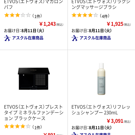
ETVOS（エトヴォス）マカロン
ETVOS（エトヴォス）リラクシ
パフ
ングマッサージブラシ
（
）
（
）
1件
4件
￥1,243
￥1,925
（税込）
（税込）
お届け日：
8月11日（火）
お届け日：
8月11日（火）
アスクル在庫商品
アスクル在庫商品
ETVOS（エトヴォス）プレスト
ETVOS（エトヴォス）リフレッ
タイプ ミネラルファンデーシ
シュシャンプー 230mL
ョン ブラックケース
￥3,091
（税込）
（
）
1件
お届け日：
8月11日（火）
￥891
アスクル在庫商品