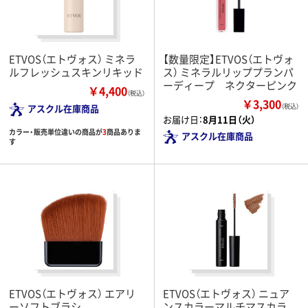
ETVOS（エトヴォス） ミネラ
【数量限定】ETVOS（エトヴォ
ルフレッシュスキンリキッド
ス） ミネラルリッププランパ
ーディープ ネクターピンク
￥4,400
（税込）
￥3,300
アスクル在庫商品
（税込）
お届け日：
8月11日（火）
カラー・販売単位違いの商品が
3
商品ありま
アスクル在庫商品
す
ETVOS（エトヴォス） エアリ
ETVOS（エトヴォス） ニュア
ーソフトブラシ
ンスカラーマルチマスカラ