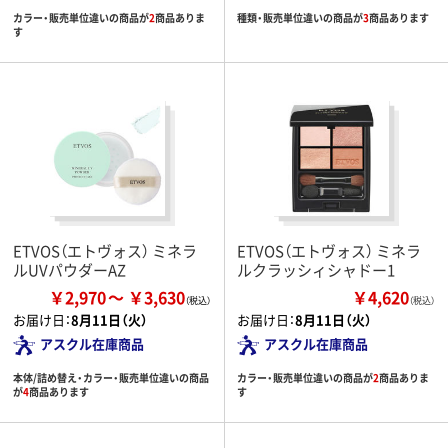
カラー・販売単位違いの商品が
2
商品ありま
種類・販売単位違いの商品が
3
商品あります
す
ETVOS（エトヴォス） ミネラ
ETVOS（エトヴォス） ミネラ
ルUVパウダーAZ
ルクラッシィシャドー1
￥2,970
￥3,630
￥4,620
（税込）
お届け日：
8月11日（火）
お届け日：
8月11日（火）
アスクル在庫商品
アスクル在庫商品
本体/詰め替え・カラー・販売単位違いの商品
カラー・販売単位違いの商品が
2
商品ありま
が
4
商品あります
す