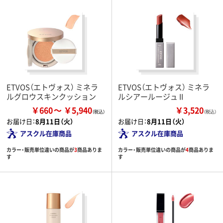
ETVOS（エトヴォス） ミネラ
ETVOS（エトヴォス） ミネラ
ルグロウスキンクッション
ルシアールージュ II
￥660
￥5,940
￥3,520
（税込）
お届け日：
8月11日（火）
お届け日：
8月11日（火）
アスクル在庫商品
アスクル在庫商品
カラー・販売単位違いの商品が
3
商品ありま
カラー・販売単位違いの商品が
4
商品ありま
す
す