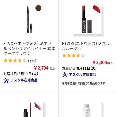
ETVOS（エトヴォス） ミネラ
ETVOS（エトヴォス） ミネラ
ルペンシルアイライナー 本体
ルルージュ
ダークブラウン
（
）
1件
￥3,300
（税込）
￥2,794
お届け日：
8月11日（火）
（税込）
お届け日：
8月11日（火）
アスクル在庫商品
アスクル在庫商品
販売単位違いの商品が
2
商品あります