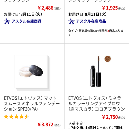
￥2,486
￥1,925
（税込）
（税込）
お届け日：
8月11日（火）
お届け日：
8月11日（火）
アスクル在庫商品
アスクル在庫商品
タイプ・販売単位違いの商品が
3
商品ありま
す
ETVOS（エトヴォス） マット
ETVOS（エトヴォス） ミネラ
スムースミネラルファンデー
ルカラーリングアイブロウ
ション SPF30/PA++
（眉マスカラ） ココアブラウン
￥2,750
（税込）
入荷予定：
￥3,872
（税込）
ご注文後、お届けについてご連絡