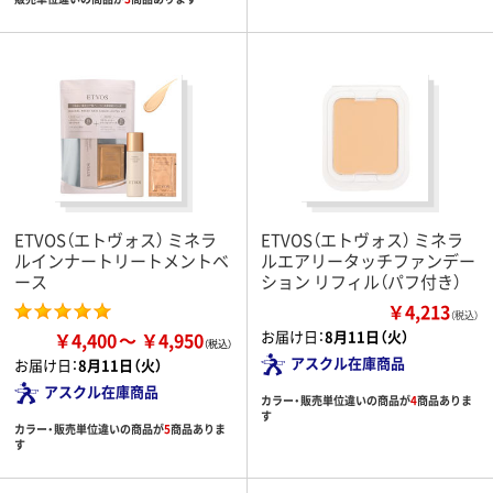
ETVOS（エトヴォス） ミネラ
ETVOS（エトヴォス） ミネラ
ルインナートリートメントベ
ルエアリータッチファンデー
ース
ション リフィル（パフ付き）
￥4,213
（税込）
お届け日：
8月11日（火）
￥4,400
￥4,950
アスクル在庫商品
お届け日：
8月11日（火）
アスクル在庫商品
カラー・販売単位違いの商品が
4
商品ありま
す
カラー・販売単位違いの商品が
5
商品ありま
す