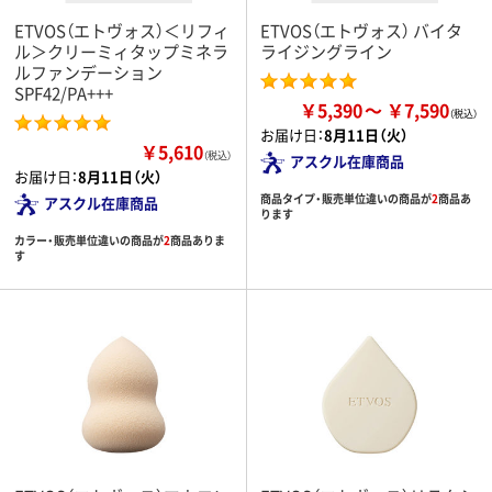
ETVOS（エトヴォス）＜リフィ
ETVOS（エトヴォス） バイタ
ル＞クリーミィタップミネラ
ライジングライン
ルファンデーション
SPF42/PA+++
￥5,390
￥7,590
お届け日：
8月11日（火）
￥5,610
（税込）
アスクル在庫商品
お届け日：
8月11日（火）
商品タイプ・販売単位違いの商品が
2
商品あ
アスクル在庫商品
ります
カラー・販売単位違いの商品が
2
商品ありま
す