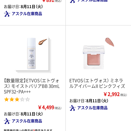
（税込）
お届け日：
8月11日（火）
アスクル在庫商品
【数量限定】ETVOS（エトヴォ
ETVOS（エトヴォス） ミネラ
ス） モイストバリアBB 30mL
ルアイバームII ピンクフィズ
SPF32・PA+++
￥2,992
（税込）
お届け日：
8月11日（火）
￥4,499
アスクル在庫商品
（税込）
お届け日：
8月11日（火）
アスクル在庫商品
販売単位違いの商品が
3
商品あります