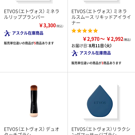
ETVOS（エトヴォス） ミネラ
ETVOS（エトヴォス） ミネラ
ルリッププランパー
ルスムース リキッドアイライ
ナー
￥3,300
（税込）
アスクル在庫商品
￥2,970
￥2,992
販売単位違いの商品が
5
商品あります
お届け日：
8月11日（火）
アスクル在庫商品
販売単位違いの商品が
3
商品あります
ETVOS（エトヴォス） デュオ
ETVOS（エトヴォス）リラクシ
タッチブラシ
ングマッサージブラシ