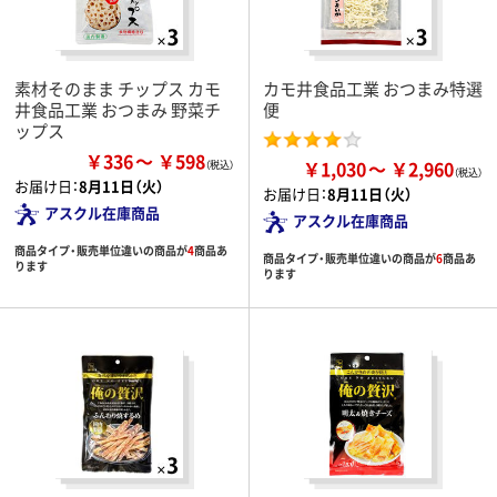
素材そのまま チップス カモ
カモ井食品工業 おつまみ特選
井食品工業 おつまみ 野菜チ
便
ップス
￥336
￥598
￥1,030
￥2,960
お届け日：
8月11日（火）
お届け日：
8月11日（火）
アスクル在庫商品
アスクル在庫商品
商品タイプ・販売単位違いの商品が
4
商品あ
商品タイプ・販売単位違いの商品が
6
商品あ
ります
ります