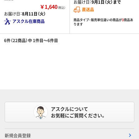
お届け日：
9月1日（火）まで
￥1,640
（税込）
直送品
お届け日：
8月11日（火）
商品タイプ・販売単位違いの商品が
3
商品あ
アスクル在庫商品
ります
6件（22商品）中 1件目～6件目
アスクルについて
お気軽にご質問ください。
新規会員登録