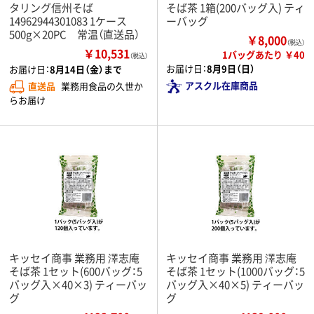
タリング信州そば
そば茶 1箱(200バッグ入) ティ
14962944301083 1ケース
ーバッグ
500g×20PC 常温（直送品）
￥8,000
（税込）
￥10,531
1バッグあたり ￥40
（税込）
お届け日：
8月9日（日）
お届け日：
8月14日（金）まで
アスクル在庫商品
直送品
業務用食品の久世か
らお届け
キッセイ商事 業務用 澤志庵
キッセイ商事 業務用 澤志庵
そば茶 1セット(600バッグ：5
そば茶 1セット(1000バッグ：5
バッグ入×40×3) ティーバッ
バッグ入×40×5) ティーバッ
グ
グ