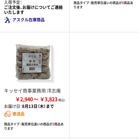
入荷予定：
商品タイプ・販売単位違いの商品が
5
商品あ
ご注文後、お届けについてご連絡
ります
いたします
アスクル在庫商品
キッセイ商事業務用 澤志庵
￥2,940
￥3,823
お届け日：
8月13日（木）まで
直送品
商品タイプ・販売単位違いの商品が
2
商品あ
ります