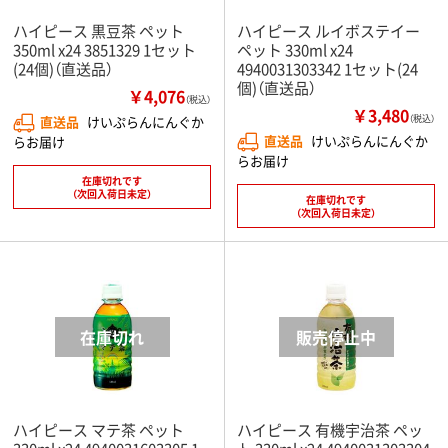
ハイピース 黒豆茶 ペット
ハイピース ルイボステイー
350ml x24 3851329 1セット
ペット 330ml x24
(24個)（直送品）
4940031303342 1セット(24
個)（直送品）
￥4,076
（税込）
￥3,480
直送品
けいぷらんにんぐか
（税込）
直送品
けいぷらんにんぐか
らお届け
らお届け
在庫切れです
（次回入荷日未定）
在庫切れです
（次回入荷日未定）
ハイピース マテ茶 ペット
ハイピース 有機宇治茶 ペッ