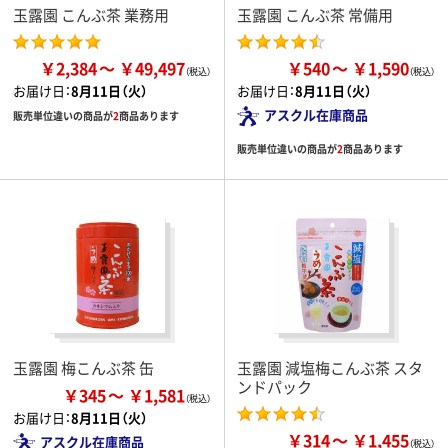
玉露園 こんぶ茶 業務用
玉露園 こんぶ茶 常備用
￥2,384
￥49,497
￥540
￥1,590
お届け日：
8月11日（火）
お届け日：
8月11日（火）
アスクル在庫商品
販売単位違いの商品が
2
商品あります
販売単位違いの商品が
2
商品あります
玉露園 梅こんぶ茶 缶
玉露園 減塩梅こんぶ茶 スタ
ンドパック
￥345
￥1,581
お届け日：
8月11日（火）
￥314
￥1,455
アスクル在庫商品