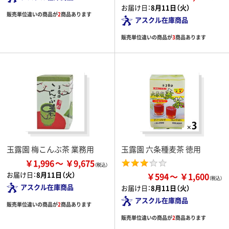
お届け日：
8月11日（火）
販売単位違いの商品が
2
商品あります
アスクル在庫商品
販売単位違いの商品が
3
商品あります
玉露園 梅こんぶ茶 業務用
玉露園 六条種麦茶 徳用
￥1,996
￥9,675
お届け日：
8月11日（火）
￥594
￥1,600
アスクル在庫商品
お届け日：
8月11日（火）
アスクル在庫商品
販売単位違いの商品が
2
商品あります
販売単位違いの商品が
2
商品あります