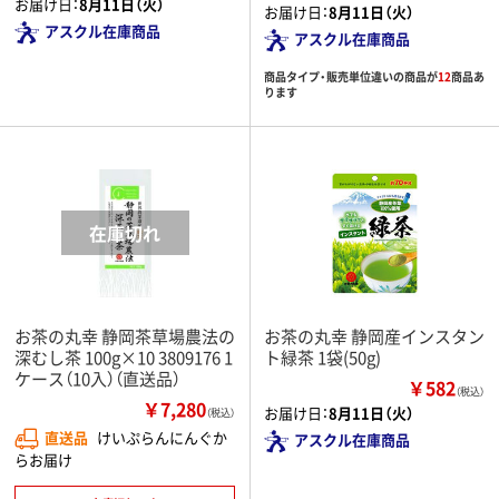
お届け日：
8月11日（火）
お届け日：
8月11日（火）
アスクル在庫商品
アスクル在庫商品
商品タイプ・販売単位違いの商品が
12
商品あ
ります
お茶の丸幸 静岡茶草場農法の
お茶の丸幸 静岡産インスタン
深むし茶 100g×10 3809176 1
ト緑茶 1袋(50g)
ケース（10入）（直送品）
￥582
（税込）
￥7,280
お届け日：
8月11日（火）
（税込）
直送品
けいぷらんにんぐか
アスクル在庫商品
らお届け