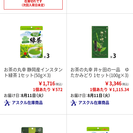
在庫切れです
（次回入荷日未定）
お茶の丸幸 静岡産インスタン
お茶の丸幸 井ヶ田の一品 ゆ
ト緑茶 1セット(50g×3)
たかみどり 1セット(100g×3)
￥1,716
￥3,346
（税込）
（税込）
1個あたり ￥572
1個あたり ￥1,115.34
お届け日：
8月11日（火）
お届け日：
8月11日（火）
アスクル在庫商品
アスクル在庫商品