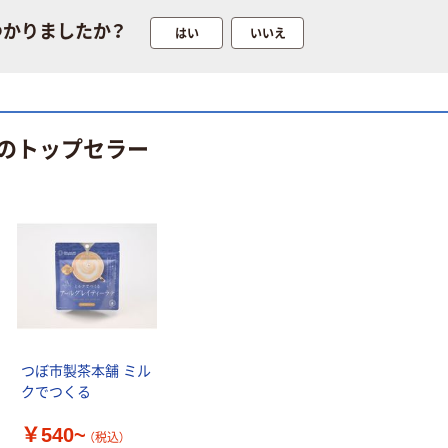
つかりましたか？
はい
いいえ
のトップセラー
つぼ市製茶本舗 ミル
クでつくる
￥540~
（税込）