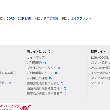
3位
DDR5 CORSAIR
4位
熱中症対策
5位
塩分タブレット
当サイトについて
関連サイト
アスクルについてお気軽にご質問ください
サイトマップ
LOHACO（ロ
ご利用規約
パプリ（印刷・
プライバシーポリシー
みんなの仕事
対する基本方
ご利用環境について
エシラボ（We
ご利用上の注意
アスクルの大
リティ
ション
古物営業法に基づく表記
酒類販売管理者標識の掲示
医薬品の販売に関する表示