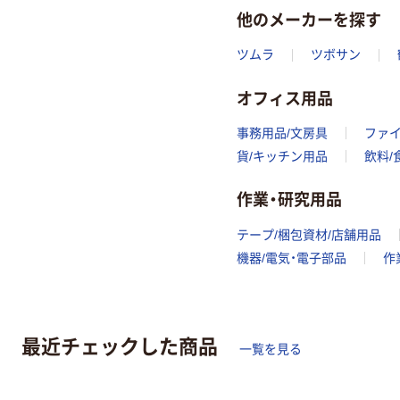
他のメーカーを探す
ツムラ
ツボサン
オフィス用品
事務用品/文房具
ファ
貨/キッチン用品
飲料/
作業・研究用品
テープ/梱包資材/店舗用品
機器/電気・電子部品
作
最近チェックした商品
一覧を見る