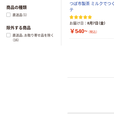
つぼ市製茶 ミルクでつく
商品の種類
テ
直送品（1）
お届け日
8月7日（金）
除外する商品
￥540~
（税込）
直送品、お取り寄せ品を除く
（16）