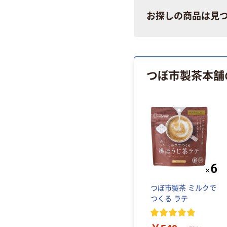
お探しの商品は見
つぼ市製茶本舗
つぼ市製茶 ミルクで
つくる ラテ