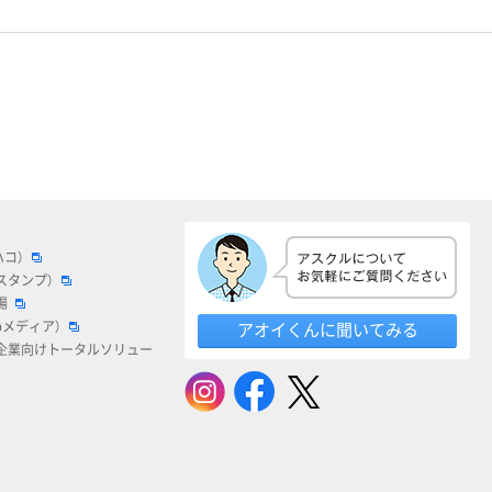
ハコ）
スタンプ）
場
bメディア）
アオイくんに聞いてみる
企業向けトータルソリュー