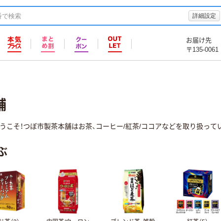
詳細設定
お届け先
〒135-0061
舗
うこそ！つぼ市製茶本舗はお茶、コーヒー/紅茶/ココアなどを取り扱って
ぶ