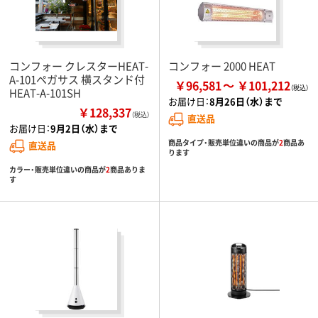
コンフォー クレスターHEAT-
コンフォー 2000 HEAT
A-101ペガサス 横スタンド付
￥96,581
￥101,212
HEAT-A-101SH
お届け日：
8月26日（水）まで
￥128,337
（税込）
直送品
お届け日：
9月2日（水）まで
商品タイプ・販売単位違いの商品が
2
商品あ
直送品
ります
カラー・販売単位違いの商品が
2
商品ありま
す