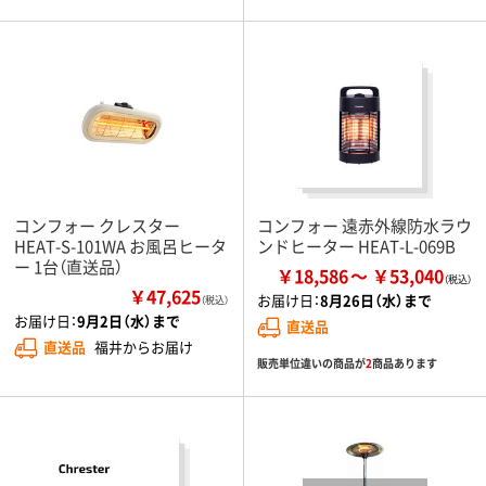
コンフォー クレスター
コンフォー 遠赤外線防水ラウ
HEAT-S-101WA お風呂ヒータ
ンドヒーター HEAT-L-069B
ー 1台（直送品）
￥18,586
￥53,040
￥47,625
お届け日：
8月26日（水）まで
（税込）
お届け日：
9月2日（水）まで
直送品
直送品
福井からお届け
販売単位違いの商品が
2
商品あります