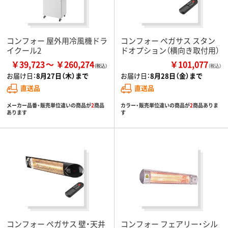
コンフォー 屋外用冷風機ドラ
コンフォー ペガサス スタン
イクール2
ドオプション（横向き取付用）
￥39,723
￥260,274
￥101,077
（税込）
お届け日：
8月27日（木）まで
お届け日：
8月28日（金）まで
直送品
直送品
メーカー品番・販売単位違いの商品が
2
商品
カラー・販売単位違いの商品が
2
商品ありま
あります
す
コンフォー ペガサス 壁・天井
コンフォー フェアリー・シル