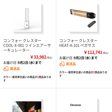
コンフォー クレスター
コンフォー クレスター
COOL-X-001 ツインエアーサ
HEAT-A-101 ペガサス
ーキュレーター
￥112,741
（税込）
￥33,982
お届け日：
9月2日（水）まで
（税込）
お届け日：
9月2日（水）まで
直送品
直送品
カラー・販売単位違いの商品が
2
商品ありま
す
カラー・販売単位違いの商品が
2
商品ありま
す