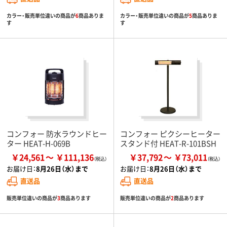
カラー・販売単位違いの商品が
6
商品ありま
カラー・販売単位違いの商品が
5
商品ありま
す
す
コンフォー 防水ラウンドヒー
コンフォー ピクシーヒーター
ター HEAT-H-069B
スタンド付 HEAT-R-101BSH
￥24,561
￥111,136
￥37,792
￥73,011
お届け日：
8月26日（水）まで
お届け日：
8月26日（水）まで
直送品
直送品
販売単位違いの商品が
3
商品あります
販売単位違いの商品が
2
商品あります