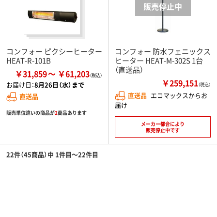
コンフォー ピクシーヒーター
コンフォー 防水フェニックス
HEAT-R-101B
ヒーター HEAT-M-302S 1台
（直送品）
￥31,859
￥61,203
￥259,151
お届け日：
8月26日（水）まで
（税込）
直送品
エコマックスからお
直送品
届け
販売単位違いの商品が
2
商品あります
メーカー都合により
販売停止中です
22件（45商品）中 1件目～22件目