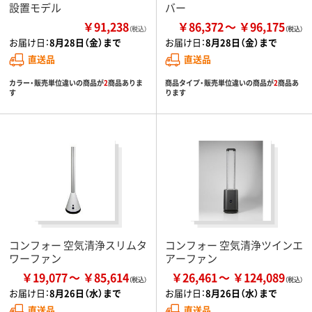
設置モデル
バー
￥91,238
￥86,372
￥96,175
（税込）
お届け日：
8月28日（金）まで
お届け日：
8月28日（金）まで
直送品
直送品
カラー・販売単位違いの商品が
2
商品ありま
商品タイプ・販売単位違いの商品が
2
商品あ
す
ります
コンフォー 空気清浄スリムタ
コンフォー 空気清浄ツインエ
ワーファン
アーファン
￥19,077
￥85,614
￥26,461
￥124,089
お届け日：
8月26日（水）まで
お届け日：
8月26日（水）まで
直送品
直送品