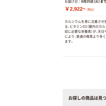
お届け日
8月25日（火）ま
￥2,922~
（税込）
カルシウムを骨に沈着させ
る、ビタミンD2（腸内のカ
収に必要な栄養素）が、天日
により、普通の椎茸より多
ます。
お探しの商品は見