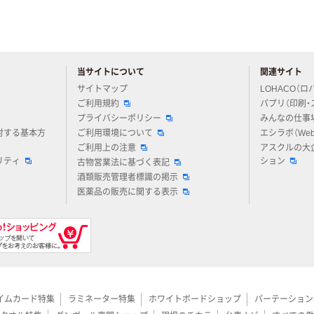
当サイトについて
関連サイト
アスクルについてお気軽にご質問ください
サイトマップ
LOHACO（ロ
ご利用規約
パプリ（印刷・
プライバシーポリシー
みんなの仕事
対する基本方
ご利用環境について
エシラボ（We
ご利用上の注意
アスクルの大
リティ
ション
古物営業法に基づく表記
酒類販売管理者標識の掲示
医薬品の販売に関する表示
イムカード特集
ラミネーター特集
ホワイトボードショップ
パーテーション