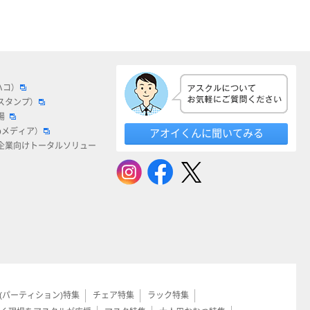
ハコ）
スタンプ）
場
bメディア）
アオイくんに聞いてみる
企業向けトータルソリュー
(パーティション)特集
チェア特集
ラック特集