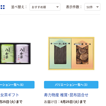
並べ替え：
表示件数：
ーション一覧へ（6）
バリエーション一覧へ（3）
八女茶ギフト
寿力物産 椎茸・昆布詰合せ
月25日（火）まで
お届け日
8月25日（火）まで