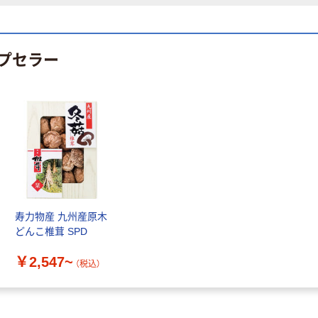
プセラー
寿力物産 九州産原木
どんこ椎茸 SPD
￥2,547~
（税込）