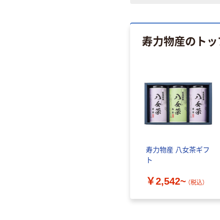
寿力物産のトッ
寿力物産 八女茶ギフ
ト
￥2,542~
（税込）