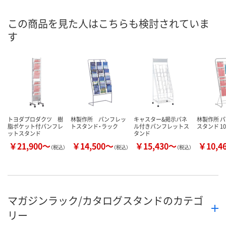
この商品を見た人はこちらも検討されていま
す
トヨダプロダクツ 樹
林製作所 パンフレッ
キャスター&掲示パネ
林製作所 
脂ポケット付パンフレ
トスタンド・ラック
ル付きパンフレットス
スタンド 10
ットスタンド
タンド
￥21,900～
￥14,500～
￥15,430～
￥10,4
（税込）
（税込）
（税込）
マガジンラック/カタログスタンドのカテゴ
リー