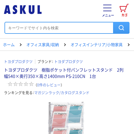
カゴ
メニュー
ホーム
オフィス家具/収納
オフィスインテリア/小物家具
トヨダプロダクツ
ブランド：
トヨダプロダクツ
トヨダプロダクツ 樹脂ポケット付パンフレットスタンド 2列
幅540×奥行350×高さ1400mm PS-210CN 1台
（
0
件のレビュー
）
ランキングを見る：
マガジンラック/カタログスタンド