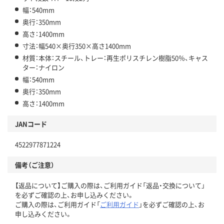
幅：540mm
奥行：350mm
高さ：1400mm
寸法：幅540×奥行350×高さ1400mm
材質：本体：スチール、トレー：再生ポリスチレン樹脂50％、キャス
ター：ナイロン
幅：540mm
奥行：350mm
高さ：1400mm
JANコード
4522977871224
備考（ご注意）
【返品について】ご購入の際は、ご利用ガイド「返品・交換について」
を必ずご確認の上、お申し込みください。
ご購入の際は、ご利用ガイド「
ご利用ガイド
」を必ずご確認の上、お
申し込みください。