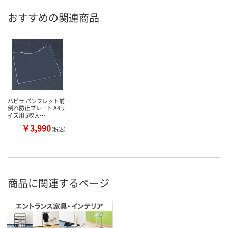
おすすめの関連商品
ハピラ パンフレット前
倒れ防止プレート A4サ
イズ用 5枚入…
￥3,990
（税込）
商品に関連するページ