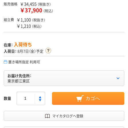
￥34,455
販売価格
（税抜き）
￥37,900
（税込）
￥1,100
組立費
（税抜き）
￥1,210
（税込）
入荷待ち
在庫：
入荷日：
8月7日（金）予定
置き場所指定 利用可
お届け先住所：
東京都江東区
数量
カゴへ
マイカタログへ登録