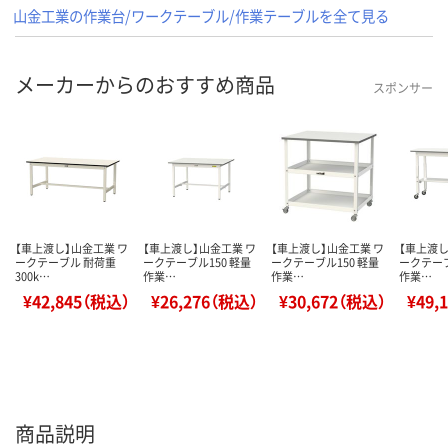
山金工業の作業台/ワークテーブル/作業テーブルを全て見る
メーカーからのおすすめ商品
スポンサー
【車上渡し】山金工業 ワ
【車上渡し】山金工業 ワ
【車上渡し】山金工業 ワ
【車上渡し
ークテーブル 耐荷重
ークテーブル150 軽量
ークテーブル150 軽量
ークテーブ
300k…
作業…
作業…
作業…
¥42,845（税込）
¥26,276（税込）
¥30,672（税込）
¥49,
商品説明