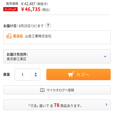
￥42,487
販売価格
（税抜き）
￥46,735
41.8%off
（税込）
お届け日：
8月25日（火）まで
直送品
山金工業株式会社
お届け先住所：
東京都江東区
数量
カゴへ
マイカタログへ登録
78
「寸法」 違いで 全
商品あります。