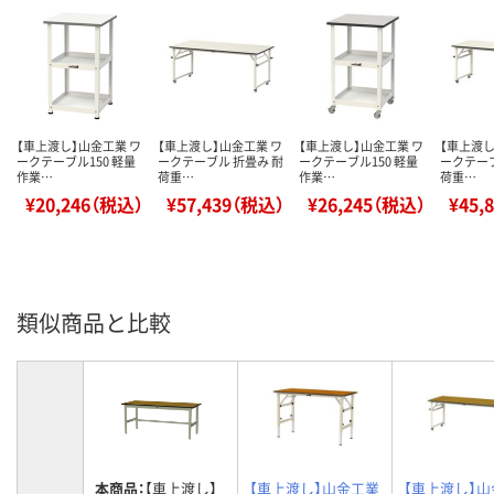
【車上渡し】山金工業 ワ
【車上渡し】山金工業 ワ
【車上渡し】山金工業 ワ
【車上渡し
ークテーブル150 軽量
ークテーブル 折畳み 耐
ークテーブル150 軽量
ークテーブ
作業…
荷重…
作業…
荷重…
¥20,246（税込）
¥57,439（税込）
¥26,245（税込）
¥45,
類似商品と比較
本商品：
【車上渡し】
【車上渡し】山金工業
【車上渡し】