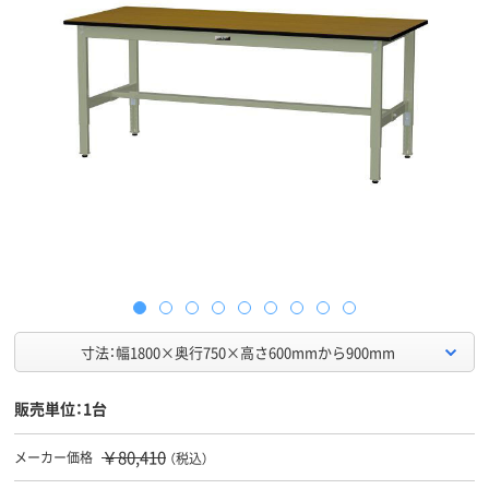
寸法：幅1800×奥行750×高さ600mmから900mm
販売単位：1台
￥80,410
メーカー価格
（税込）