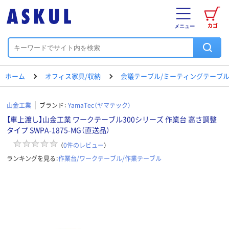
カゴ
メニュー
ホーム
オフィス家具/収納
会議テーブル/ミーティングテーブ
山金工業
ブランド：
YamaTec（ヤマテック）
【車上渡し】山金工業 ワークテーブル300シリーズ 作業台 高さ調整
タイプ SWPA-1875-MG（直送品）
（
0
件のレビュー
）
ランキングを見る：
作業台/ワークテーブル/作業テーブル