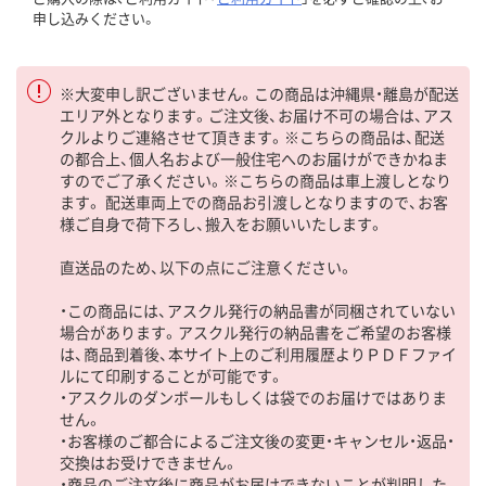
申し込みください。
※大変申し訳ございません。この商品は沖縄県・離島が配送
エリア外となります。ご注文後、お届け不可の場合は、アス
クルよりご連絡させて頂きます。※こちらの商品は、配送
の都合上、個人名および一般住宅へのお届けができかねま
すのでご了承ください。※こちらの商品は車上渡しとなり
ます。 配送車両上での商品お引渡しとなりますので、お客
様ご自身で荷下ろし、搬入をお願いいたします。
直送品のため、以下の点にご注意ください。
・この商品には、アスクル発行の納品書が同梱されていない
場合があります。アスクル発行の納品書をご希望のお客様
は、商品到着後、本サイト上のご利用履歴よりＰＤＦファイ
ルにて印刷することが可能です。
・アスクルのダンボールもしくは袋でのお届けではありま
せん。
・お客様のご都合によるご注文後の変更・キャンセル・返品・
交換はお受けできません。
・商品のご注文後に商品がお届けできないことが判明した