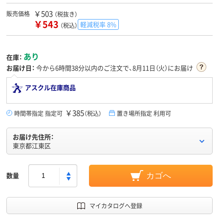
￥503
販売価格
（税抜き）
￥543
軽減税率 8%
（税込）
あり
在庫：
お届け日：
今から
6時間38分
以内のご注文で、8月11日（火）にお届け
アスクル在庫商品
￥385
時間帯指定 指定可
（税込）
置き場所指定 利用可
お届け先住所：
東京都江東区
数量
カゴへ
マイカタログへ登録