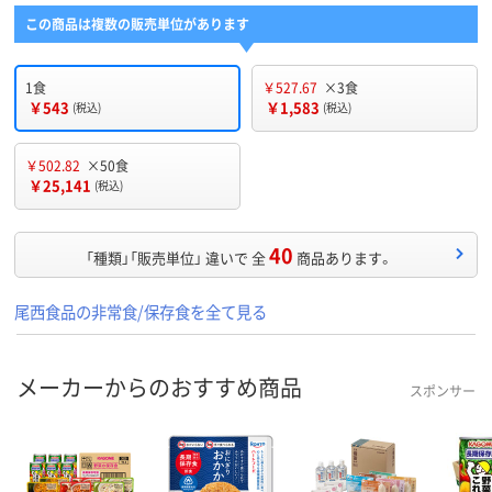
この商品は複数の販売単位があります
1食
￥527.67
×3食
￥543
￥1,583
(税込)
(税込)
￥502.82
×50食
￥25,141
(税込)
40
「種類」「販売単位」 違いで 全
商品あります。
尾西食品の非常食/保存食を全て見る
メーカーからのおすすめ商品
スポンサー