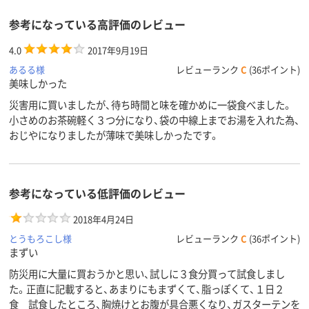
参考になっている高評価のレビュー
4.0
2017年9月19日
あるる様
レビューランク
C
(36ポイント)
美味しかった
災害用に買いましたが、待ち時間と味を確かめに一袋食べました。
小さめのお茶碗軽く３つ分になり、袋の中線上までお湯を入れた為、
おじやになりましたが薄味で美味しかったです。
参考になっている低評価のレビュー
2018年4月24日
とうもろこし様
レビューランク
C
(36ポイント)
まずい
防災用に大量に買おうかと思い、試しに３食分買って試食しまし
た。正直に記載すると、あまりにもまずくて、脂っぽくて、１日２
食 試食したところ、胸焼けとお腹が具合悪くなり、ガスターテンを