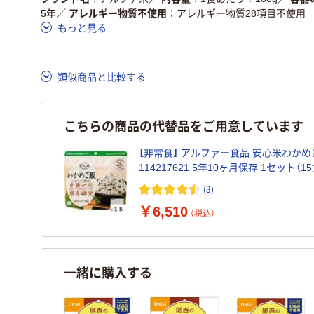
5年
／
アレルギー物質不使用
アレルギー物質28項目不使用
もっと見る
類似商品と比較する
こちらの商品の代替品をご用意しています
【非常食】 アルファー食品 安心米わかめ
114217621 5年10ヶ月保存 1セット（1
(3)
￥6,510
（税込）
一緒に購入する