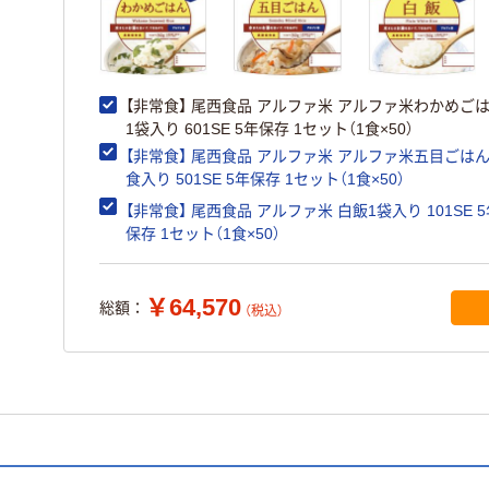
【非常食】 尾西食品 アルファ米 アルファ米わかめご
1袋入り 601SE 5年保存 1セット（1食×50）
【非常食】 尾西食品 アルファ米 アルファ米五目ごはん
食入り 501SE 5年保存 1セット（1食×50）
【非常食】 尾西食品 アルファ米 白飯1袋入り 101SE 
保存 1セット（1食×50）
￥64,570
総額：
（税込）