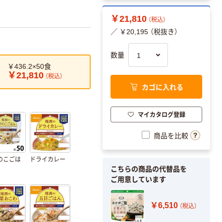
￥21,810
（税込）
／ ￥20,195 （税抜き）
数量
￥436.2×50食
￥21,810
（税込）
カゴに入れる
マイカタログ登録
商品を比較
のこごは
ドライカレー
こちらの商品の代替品を
ご用意しています
￥6,510
（税込）