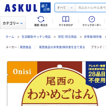
すべて
カテゴリー
履歴・再注文
マイカタログ
クイックオーダー
ホーム
生活雑貨/キッチン用品
防犯・防災用品
非常食/保存食
メーカー
尾西食品
尾西食品の非常食/保存食を全て見る
ブランド