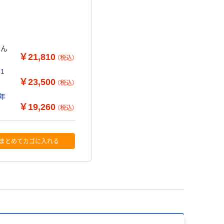
はん
￥21,810
（税込）
1
￥23,500
（税込）
5年
￥19,260
（税込）
まとめてカゴに入れる