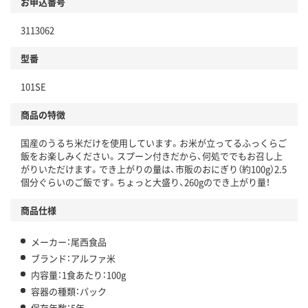
お申込番号
3113062
型番
101SE
商品の特徴
国産のうるち米だけを使用しています。お米が立ってるふっくらご
飯をお楽しみください。スプーン付きだから、何処ででもお召し上
がりいただけます。でき上がりの量は、市販のおにぎり（約100g）2.5
個分ぐらいのご飯です。ちょっと大盛り、260gのでき上がり量！
商品仕様
メーカー：尾西食品
ブランド：アルファ米
内容量：1食あたり：100g
容器の種類：パック
保存年数：5年