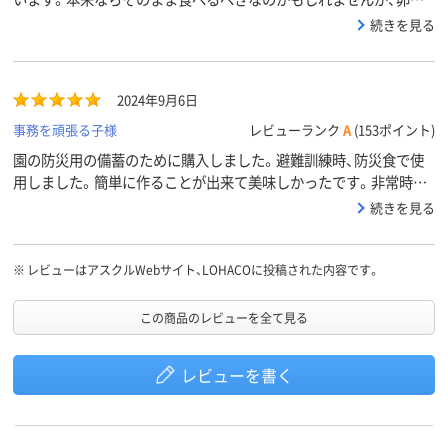
飯とか、おかゆにして美味しく頂きました。
続きを見る
2024年9月6日
事務を頑張る子様
レビューランク
A
(153ポイント)
園の防災用の備蓄のために購入しました。避難訓練時、防災食で使
用しました。簡単に作ることが出来て美味しかったです。非常時に
使用することがないとよいですが…。今後もローリングストックし
続きを見る
ながら使い続けたいです。
※
レビューはアスクルWebサイト、LOHACOに投稿された内容です。
この商品のレビューを全て見る
レビューを書く