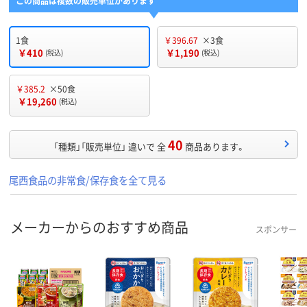
この商品は複数の販売単位があります
1食
￥396.67
×3食
￥410
￥1,190
(税込)
(税込)
￥385.2
×50食
￥19,260
(税込)
40
「種類」「販売単位」 違いで 全
商品あります。
尾西食品の非常食/保存食を全て見る
メーカーからのおすすめ商品
スポンサー