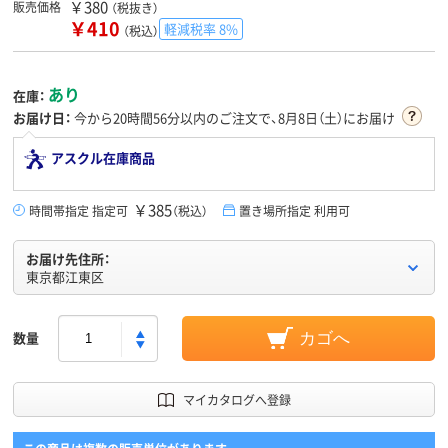
￥380
販売価格
（税抜き）
￥410
軽減税率 8%
（税込）
あり
在庫：
お届け日：
今から
20時間56分
以内のご注文で、8月8日（土）にお届け
アスクル在庫商品
￥385
時間帯指定 指定可
（税込）
置き場所指定 利用可
お届け先住所：
東京都江東区
数量
カゴへ
マイカタログへ登録