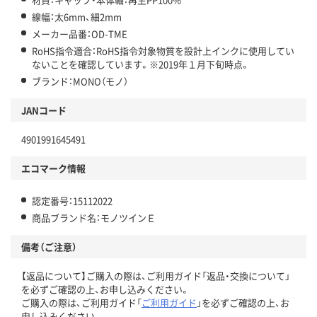
線幅：太6mm、細2mm
メーカー品番：OD-TME
RoHS指令適合：RoHS指令対象物質を設計上インクに使用してい
ないことを確認しています。※2019年１月下旬時点。
ブランド：MONO（モノ）
JANコード
4901991645491
エコマーク情報
認定番号：15112022
商品ブランド名：モノツインＥ
備考（ご注意）
【返品について】ご購入の際は、ご利用ガイド「返品・交換について」
を必ずご確認の上、お申し込みください。
ご購入の際は、ご利用ガイド「
ご利用ガイド
」を必ずご確認の上、お
申し込みください。