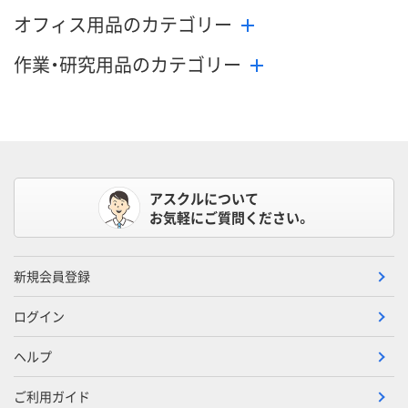
オフィス用品のカテゴリー
作業・研究用品のカテゴリー
アスクルについて
お気軽にご質問ください。
新規会員登録
ログイン
ヘルプ
ご利用ガイド