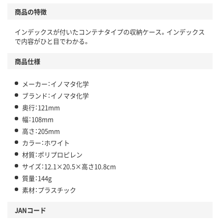
商品の特徴
インデックスが付いたコンテナタイプの収納ケース。インデックス
で内容がひと目でわかる。
商品仕様
メーカー：イノマタ化学
ブランド：イノマタ化学
奥行：121mm
幅：108mm
高さ：205mm
カラー：ホワイト
材質：ポリプロピレン
サイズ：12.1×20.5×高さ10.8cm
質量：144g
素材：プラスチック
JANコード