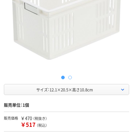
サイズ：12.1×20.5×高さ10.8cm
販売単位：1個
￥470
販売価格
（税抜き）
￥517
（税込）