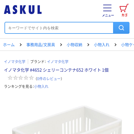
カゴ
メニュー
ホーム
事務用品/文房具
小物収納
小物入れ
小物ケ
イノマタ化学
ブランド：
イノマタ化学
イノマタ化学 #4652 シェリーコンテナ652 ホワイト 1個
（
0
件のレビュー
）
ランキングを見る：
小物入れ