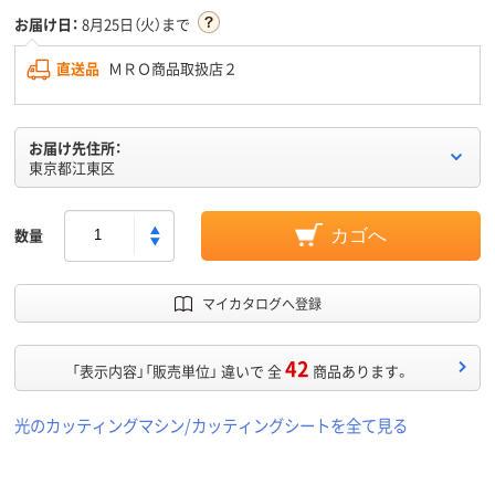
お届け日：
8月25日（火）まで
直送品
ＭＲＯ商品取扱店２
お届け先住所：
東京都江東区
数量
カゴへ
マイカタログへ登録
42
「表示内容」「販売単位」 違いで 全
商品あります。
光のカッティングマシン/カッティングシートを全て見る