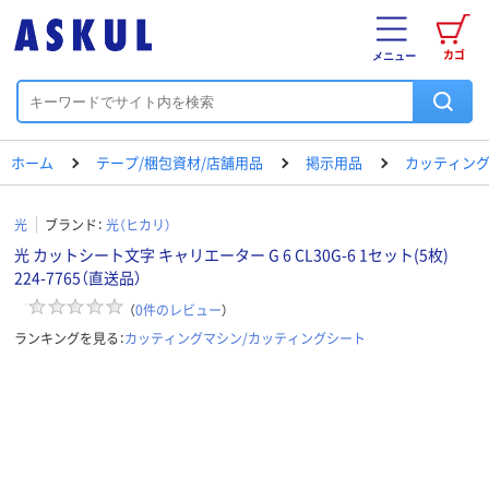
カゴ
メニュー
ホーム
テープ/梱包資材/店舗用品
掲示用品
カッティング
光
ブランド：
光（ヒカリ）
光 カットシート文字 キャリエーター G 6 CL30G-6 1セット(5枚)
224-7765（直送品）
（
0
件のレビュー
）
ランキングを見る：
カッティングマシン/カッティングシート