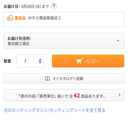
お届け日：
8月26日（水）まで
直送品
ＭＲＯ商品取扱店２
お届け先住所：
東京都江東区
数量
カゴへ
マイカタログへ登録
42
「表示内容」「販売単位」 違いで 全
商品あります。
光のカッティングマシン/カッティングシートを全て見る